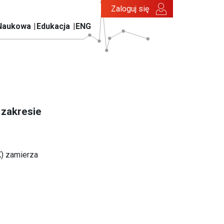
Zaloguj się
Naukowa
Edukacja
ENG
 zakresie
) zamierza