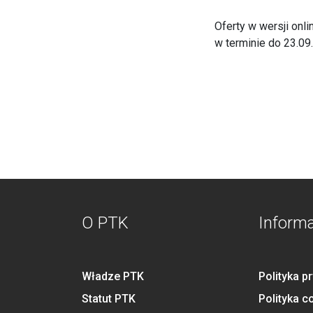
Oferty w wersji onl
w terminie do 23.09
O PTK
Inform
Władze PTK
Polityka p
Statut PTK
Polityka c