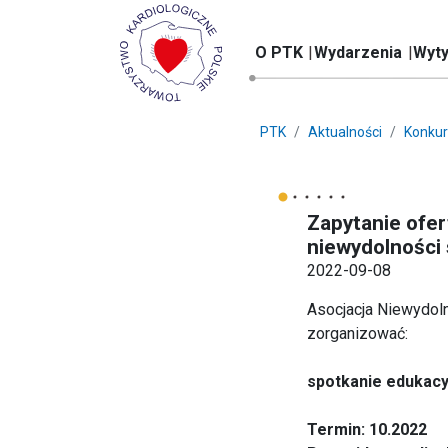
O PTK
Wydarzenia
Wyty
PTK
Aktualności
Konkur
Zapytanie ofer
niewydolności 
2022-09-08
Asocjacja Niewydol
zorganizować:
spotkanie edukacyj
Termin: 10.2022