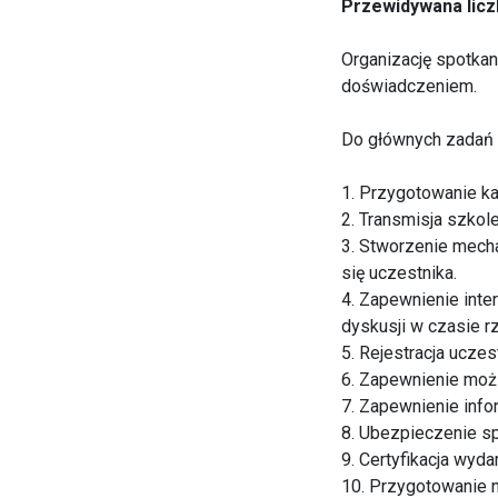
Przewidywana licz
Organizację spotkan
doświadczeniem.
Do głównych zadań 
1. Przygotowanie ka
2. Transmisja szkol
3. Stworzenie mech
się uczestnika.
4. Zapewnienie inte
dyskusji w czasie 
5. Rejestracja ucze
6. Zapewnienie moż
7. Zapewnienie inf
8. Ubezpieczenie s
9. Certyfikacja wy
10. Przygotowanie 