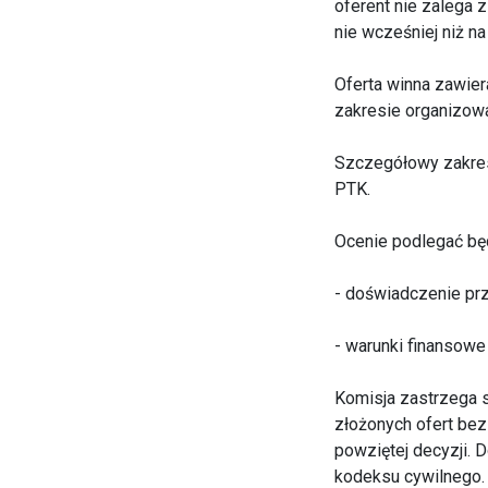
oferent nie zalega 
nie wcześniej niż n
Oferta winna zawie
zakresie organizow
Szczegółowy zakres
PTK.
Ocenie podlegać bę
- doświadczenie prz
- warunki finansowe
Komisja zastrzega s
złożonych ofert bez
powziętej decyzji. D
kodeksu cywilnego