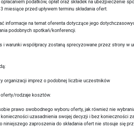
z opłacaniem podatków, opłat oraz składek na ubezpieczenie s
a 3 miesiące przed upływem terminu składania ofert.
rać informacje na temat oferenta dotyczące jego dotychczasow
ania podobnych spotkań/konferencji.
 i warunki współpracy zostaną sprecyzowane przez strony w u
dą:
y organizacji imprez o podobnej liczbie uczestników
 oferty/rodzaje kosztów.
obie prawo swobodnego wyboru oferty, jak również nie wybrani
 konieczności uzasadnienia swojej decyzji i bez konieczności z
o niniejszego zaproszenia do składania ofert nie stosuje się pr
.