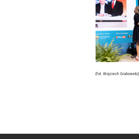
(fot. Wojciech Grabowski)