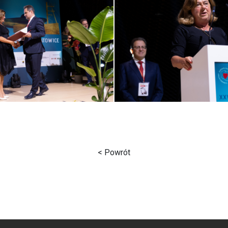
< Powrót