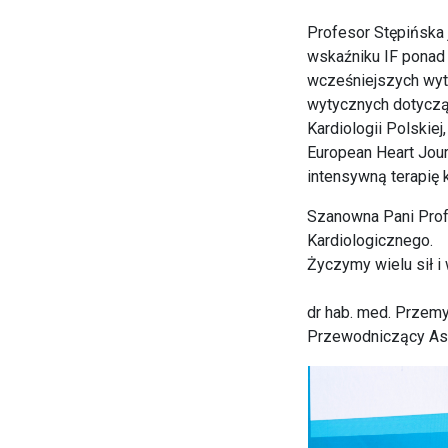
Profesor Stępińska 
wskaźniku IF ponad 
wcześniejszych wyt
wytycznych dotyczą
Kardiologii Polskiej
European Heart Jour
intensywną terapię 
Szanowna Pani Prof
Kardiologicznego.
Życzymy wielu sił i
dr hab. med. Przem
Przewodniczący Asoc