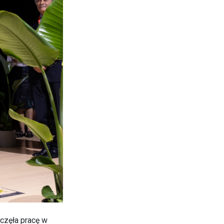
częła pracę w