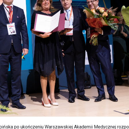
ępińska po ukończeniu Warszawskiej Akademii Medycznej rozpo