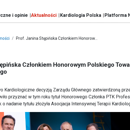
czne i opinie
Aktualności
Kardiologia Polska
Platforma 
mości
Prof. Janina Stępińska Członkiem Honorow...
Stępińska Członkiem Honorowym Polskiego Tow
ego
o Kardiologiczne decyzją Zarządu Głównego zatwierdzoną prz
iło przyznać w tym roku tytuł Honorowego Członka PTK Profes
 o nadanie tytułu złożyła Asocjacja Intensywnej Terapii Kardiol