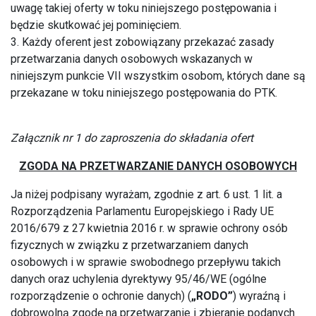
uwagę takiej oferty w toku niniejszego postępowania i
będzie skutkować jej pominięciem.
3. Każdy oferent jest zobowiązany przekazać zasady
przetwarzania danych osobowych wskazanych w
niniejszym punkcie VII wszystkim osobom, których dane są
przekazane w toku niniejszego postępowania do PTK.
Załącznik nr 1 do zaproszenia do składania ofert
ZGODA NA PRZETWARZANIE DANYCH OSOBOWYCH
Ja niżej podpisany wyrażam, zgodnie z art. 6 ust. 1 lit. a
Rozporządzenia Parlamentu Europejskiego i Rady UE
2016/679 z 27 kwietnia 2016 r. w sprawie ochrony osób
fizycznych w związku z przetwarzaniem danych
osobowych i w sprawie swobodnego przepływu takich
danych oraz uchylenia dyrektywy 95/46/WE (ogólne
rozporządzenie o ochronie danych) (
„RODO”
) wyraźną i
dobrowolną zgodę na przetwarzanie i zbieranie podanych