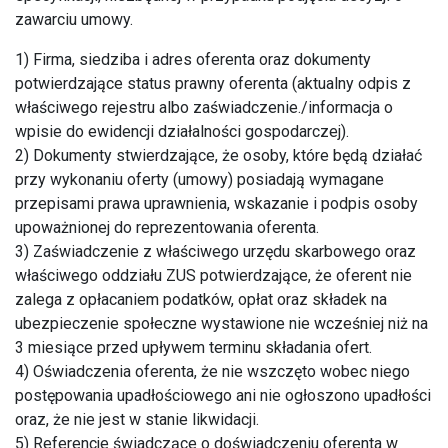
zawarciu umowy.
1) Firma, siedziba i adres oferenta oraz dokumenty
potwierdzające status prawny oferenta (aktualny odpis z
właściwego rejestru albo zaświadczenie./informacja o
wpisie do ewidencji działalności gospodarczej).
2) Dokumenty stwierdzające, że osoby, które będą działać
przy wykonaniu oferty (umowy) posiadają wymagane
przepisami prawa uprawnienia, wskazanie i podpis osoby
upoważnionej do reprezentowania oferenta.
3) Zaświadczenie z właściwego urzędu skarbowego oraz
właściwego oddziału ZUS potwierdzające, że oferent nie
zalega z opłacaniem podatków, opłat oraz składek na
ubezpieczenie społeczne wystawione nie wcześniej niż na
3 miesiące przed upływem terminu składania ofert.
4) Oświadczenia oferenta, że nie wszczęto wobec niego
postępowania upadłościowego ani nie ogłoszono upadłości
oraz, że nie jest w stanie likwidacji.
5) Referencje świadczące o doświadczeniu oferenta w