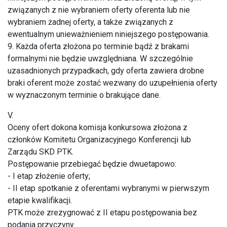
związanych z nie wybraniem oferty oferenta lub nie
wybraniem żadnej oferty, a także związanych z
ewentualnym unieważnieniem niniejszego postępowania.
9. Każda oferta złożona po terminie bądź z brakami
formalnymi nie będzie uwzględniana. W szczególnie
uzasadnionych przypadkach, gdy oferta zawiera drobne
braki oferent może zostać wezwany do uzupełnienia oferty
w wyznaczonym terminie o brakujące dane.
V.
Oceny ofert dokona komisja konkursowa złożona z
członków Komitetu Organizacyjnego Konferencji lub
Zarządu SKD PTK.
Postępowanie przebiegać będzie dwuetapowo:
- I etap złożenie oferty;
- II etap spotkanie z oferentami wybranymi w pierwszym
etapie kwalifikacji.
PTK może zrezygnować z II etapu postępowania bez
podania przyczyny.