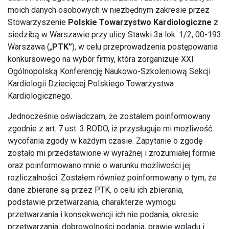
moich danych osobowych w niezbędnym zakresie przez
Stowarzyszenie
Polskie Towarzystwo Kardiologiczne
z
siedzibą w Warszawie przy ulicy Stawki 3a lok. 1/2, 00-193
Warszawa („
PTK”
), w celu przeprowadzenia postępowania
konkursowego na wybór firmy, która zorganizuje XXI
Ogólnopolską Konferencję Naukowo-Szkoleniową Sekcji
Kardiologii Dziecięcej Polskiego Towarzystwa
Kardiologicznego.
Jednocześnie oświadczam, że zostałem poinformowany
zgodnie z art. 7 ust. 3 RODO, iż przysługuje mi możliwość
wycofania zgody w każdym czasie. Zapytanie o zgodę
zostało mi przedstawione w wyraźnej i zrozumiałej formie
oraz poinformowano mnie o warunku możliwości jej
rozliczalności. Zostałem również poinformowany o tym, że
dane zbierane są przez PTK
,
o celu ich zbierania,
podstawie przetwarzania, charakterze wymogu
przetwarzania i konsekwencji ich nie podania, okresie
przetwarzania, dobrowolności podania, prawie wglądu i