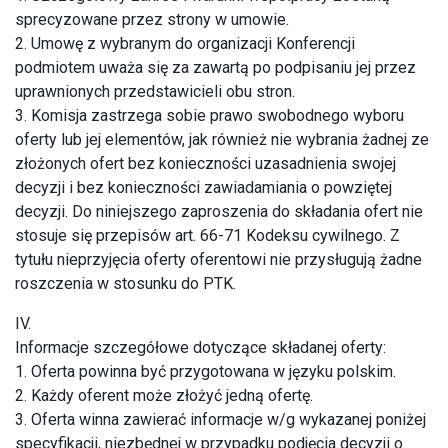
sprecyzowane przez strony w umowie.
2. Umowę z wybranym do organizacji Konferencji
podmiotem uważa się za zawartą po podpisaniu jej przez
uprawnionych przedstawicieli obu stron.
3. Komisja zastrzega sobie prawo swobodnego wyboru
oferty lub jej elementów, jak również nie wybrania żadnej ze
złożonych ofert bez konieczności uzasadnienia swojej
decyzji i bez konieczności zawiadamiania o powziętej
decyzji. Do niniejszego zaproszenia do składania ofert nie
stosuje się przepisów art. 66-71 Kodeksu cywilnego. Z
tytułu nieprzyjęcia oferty oferentowi nie przysługują żadne
roszczenia w stosunku do PTK.
IV.
Informacje szczegółowe dotyczące składanej oferty:
1. Oferta powinna być przygotowana w języku polskim.
2. Każdy oferent może złożyć jedną ofertę.
3. Oferta winna zawierać informacje w/g wykazanej poniżej
specyfikacji, niezbędnej w przypadku podjęcia decyzji o