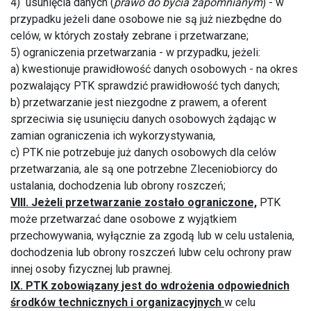
4) usunięcia danych (
prawo do bycia zapomnianym
) - w
przypadku jeżeli dane osobowe nie są już niezbędne do
celów, w których zostały zebrane i przetwarzane;
5) ograniczenia przetwarzania - w przypadku, jeżeli:
a) kwestionuje prawidłowość danych osobowych - na okres
pozwalający PTK sprawdzić prawidłowość tych danych;
b) przetwarzanie jest niezgodne z prawem, a oferent
sprzeciwia się usunięciu danych osobowych żądając w
zamian ograniczenia ich wykorzystywania,
c) PTK nie potrzebuje już danych osobowych dla celów
przetwarzania, ale są one potrzebne Zleceniobiorcy do
ustalania, dochodzenia lub obrony roszczeń;
VIII. Jeżeli przetwarzanie zostało ograniczone,
PTK
może przetwarzać dane osobowe z wyjątkiem
przechowywania, wyłącznie za zgodą lub w celu ustalenia,
dochodzenia lub obrony roszczeń lubw celu ochrony praw
innej osoby fizycznej lub prawnej.
IX. PTK zobowiązany jest do wdrożenia odpowiednich
środków technicznych i organizacyjnych
w celu