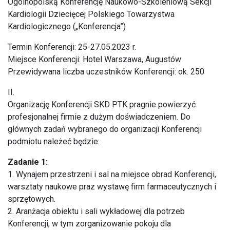
Ogólnopolską Konferencję Naukowo-Szkoleniową Sekcji
Kardiologii Dziecięcej Polskiego Towarzystwa
Kardiologicznego („Konferencja”)
Termin Konferencji: 25-27.05.2023 r.
Miejsce Konferencji: Hotel Warszawa, Augustów
Przewidywana liczba uczestników Konferencji: ok. 250
II.
Organizację Konferencji SKD PTK pragnie powierzyć
profesjonalnej firmie z dużym doświadczeniem. Do
głównych zadań wybranego do organizacji Konferencji
podmiotu należeć będzie:
Zadanie 1:
1. Wynajem przestrzeni i sal na miejsce obrad Konferencji,
warsztaty naukowe praz wystawę firm farmaceutycznych i
sprzętowych.
2. Aranżacja obiektu i sali wykładowej dla potrzeb
Konferencji, w tym zorganizowanie pokoju dla