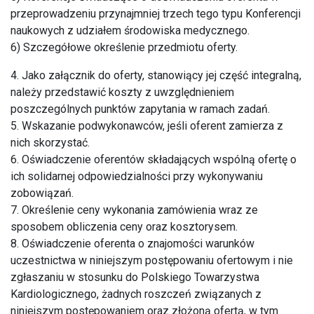
przeprowadzeniu przynajmniej trzech tego typu Konferencji
naukowych z udziałem środowiska medycznego.
6) Szczegółowe określenie przedmiotu oferty.
4. Jako załącznik do oferty, stanowiący jej część integralną,
należy przedstawić koszty z uwzględnieniem
poszczególnych punktów zapytania w ramach zadań.
5. Wskazanie podwykonawców, jeśli oferent zamierza z
nich skorzystać.
6. Oświadczenie oferentów składających wspólną ofertę o
ich solidarnej odpowiedzialności przy wykonywaniu
zobowiązań.
7. Określenie ceny wykonania zamówienia wraz ze
sposobem obliczenia ceny oraz kosztorysem.
8. Oświadczenie oferenta o znajomości warunków
uczestnictwa w niniejszym postępowaniu ofertowym i nie
zgłaszaniu w stosunku do Polskiego Towarzystwa
Kardiologicznego, żadnych roszczeń związanych z
niniejszym postępowaniem oraz złożoną ofertą, w tym