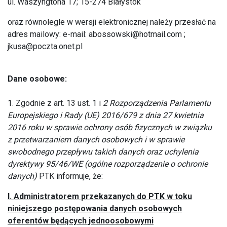
ul. Waszyngtona 17; 15-274 Białystok
oraz równolegle w wersji elektronicznej należy przesłać na
adres mailowy: e-mail:
abossowski@hotmail.com
;
jkusa@poczta.onet.pl
Dane osobowe:
1. Zgodnie z art. 13 ust. 1 i
2 Rozporządzenia Parlamentu
Europejskiego i Rady (UE) 2016/679 z dnia 27 kwietnia
2016 roku w sprawie ochrony osób fizycznych w związku
z przetwarzaniem danych osobowych i w sprawie
swobodnego przepływu takich danych oraz uchylenia
dyrektywy 95/46/WE (ogólne rozporządzenie o ochronie
danych)
PTK informuje, że:
I. Administratorem przekazanych do PTK w toku
niniejszego postępowania danych osobowych
oferentów będących jednoosobowymi