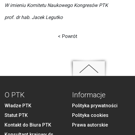
W imieniu Komitetu Naukowego Kongresów PTK
prof. dr hab. Jacek Legutko
< Powrót
O PTK
Informacje
Władze PTK
Polityka prywatności
Statut PTK
Polityka cookies
Kontakt do Biura PTK
Prawa autorskie
Konsultant krajowy ds.