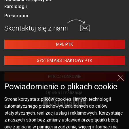
kardiologii
Pressroom
Skontaktuj się
z nami
MPE PTK
SYSTEM ABSTRAKTOWY PTK
PTK CZŁONKOWIE
Powiadomienie o plikach cookie
Opieka i realizacja:
Strona korzysta z plików cookies i innych technologii
automatycznego przechowywania danych do celów
statystycznych, realizacji usług i reklamowych. Korzystając
z naszych stron bez zmiany ustawień przeglądarki będą
one zapisane w pamięci urządzenia, więcej informacji na