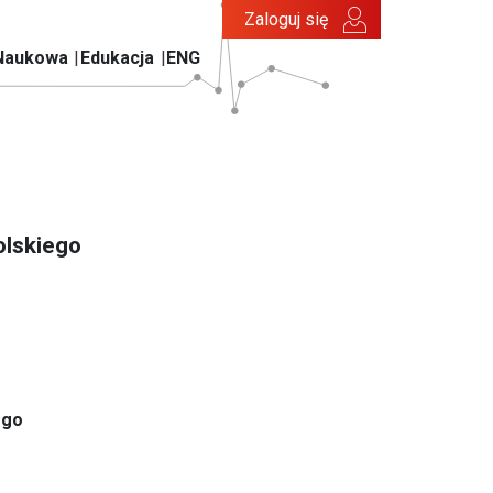
Zaloguj się
Naukowa
Edukacja
ENG
olskiego
ego