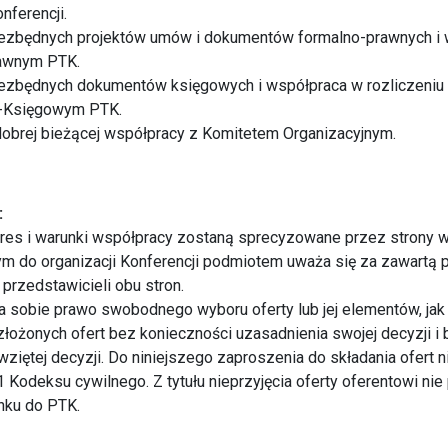
nferencji.
iezbędnych projektów umów i dokumentów formalno-prawnych i
rawnym PTK.
iezbędnych dokumentów księgowych i współpraca w rozliczeniu 
-Księgowym PTK.
dobrej bieżącej współpracy z Komitetem Organizacyjnym.
:
res i warunki współpracy zostaną sprecyzowane przez strony 
 do organizacji Konferencji podmiotem uważa się za zawartą p
przedstawicieli obu stron.
a sobie prawo swobodnego wyboru oferty lub jej elementów, jak
złożonych ofert bez konieczności uzasadnienia swojej decyzji i
ziętej decyzji. Do niniejszego zaproszenia do składania ofert ni
1 Kodeksu cywilnego. Z tytułu nieprzyjęcia oferty oferentowi nie
nku do PTK.