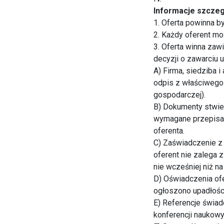
Informacje szczeg
1. Oferta powinna b
2. Każdy oferent mo
3. Oferta winna zaw
decyzji o zawarciu 
A) Firma, siedziba 
odpis z właściwego 
gospodarczej).
B) Dokumenty stwier
wymagane przepisam
oferenta.
C) Zaświadczenie z
oferent nie zalega 
nie wcześniej niż n
D) Oświadczenia of
ogłoszono upadłości 
E) Referencje świad
konferencji naukow