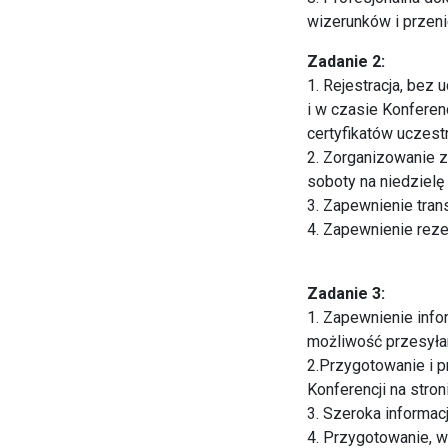
wizerunków i przen
Zadanie 2:
1. Rejestracja, bez
i w czasie Konferen
certyfikatów uczest
2. Zorganizowanie 
soboty na niedzielę 
3. Zapewnienie tra
4. Zapewnienie reze
Zadanie 3:
1. Zapewnienie inf
możliwość przesyłan
2.Przygotowanie i p
Konferencji na stro
3. Szeroka informac
4. Przygotowanie, w