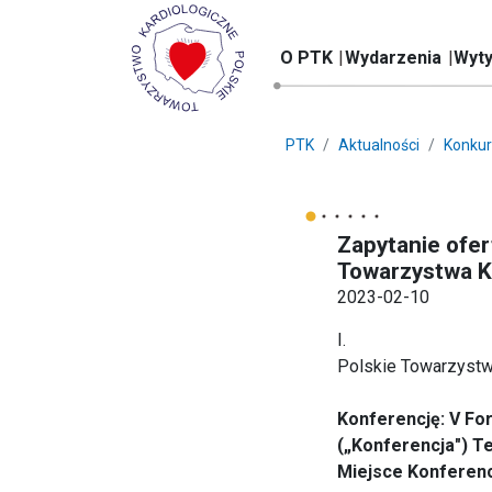
O PTK
Wydarzenia
Wyty
PTK
Aktualności
Konkur
Zapytanie ofer
Towarzystwa K
2023-02-10
I.
Polskie Towarzystw
Konferencję: V Fo
(„Konferencja") Te
Miejsce Konferen