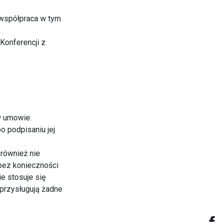
 współpraca w tym
Konferencji z
w umowie.
o podpisaniu jej
 również nie
 bez konieczności
e stosuje się
 przysługują żadne