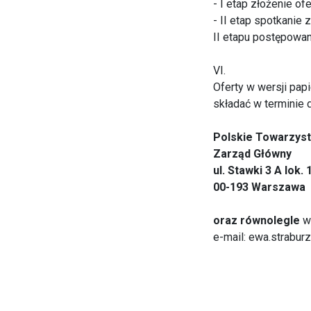
- I etap złożenie ofe
- II etap spotkanie
II etapu postępowan
VI.
Oferty w wersji pa
składać w terminie 
Polskie Towarzyst
Zarząd Główny
ul. Stawki 3 A lok. 
00-193 Warszawa
oraz równolegle
w 
e-mail: ewa.strabur