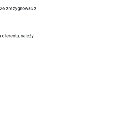
może zrezygnować z
oferenta, należy