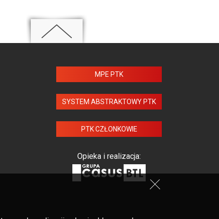
MPE PTK
SYSTEM ABSTRAKTOWY PTK
PTK CZŁONKOWIE
Opieka i realizacja: