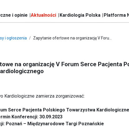
czne i opinie
Aktualności
Kardiologia Polska
Platforma 
sy i ogłoszenia
Zapytanie ofertowe na organizację V Foru...
towe na organizację V Forum Serce Pacjenta P
ardiologicznego
o Kardiologiczne zamierza zorganizować:
rum Serce Pacjenta Polskiego Towarzystwa Kardiologiczn
rmin Konferencji: 30.09.2023
cji: Poznań – Międzynarodowe Targi Poznańskie