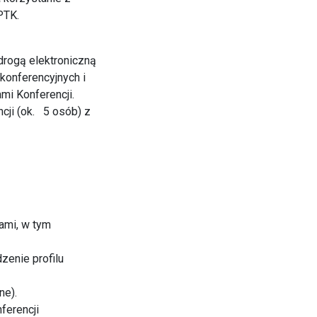
PTK.
drogą elektroniczną
 konferencyjnych i
mi Konferencji.
cji (ok. 5 osób) z
ami, w tym
zenie profilu
ne).
ferencji