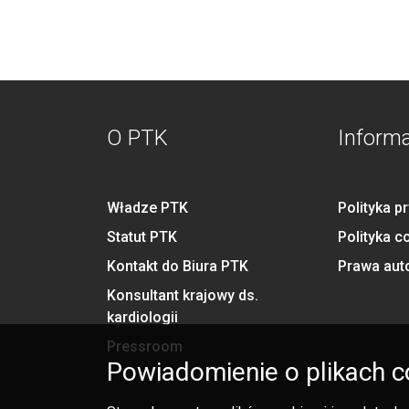
O PTK
Inform
Władze PTK
Polityka p
Statut PTK
Polityka c
Kontakt do Biura PTK
Prawa aut
Konsultant krajowy ds.
kardiologii
Pressroom
Powiadomienie o plikach c