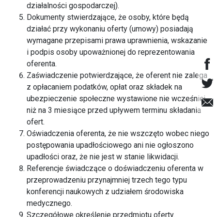
działalności gospodarczej).
Dokumenty stwierdzające, że osoby, które będą
działać przy wykonaniu oferty (umowy) posiadają
wymagane przepisami prawa uprawnienia, wskazanie
i podpis osoby upoważnionej do reprezentowania
oferenta.
Zaświadczenie potwierdzające, że oferent nie zalega
z opłacaniem podatków, opłat oraz składek na
ubezpieczenie społeczne wystawione nie wcześniej
niż na 3 miesiące przed upływem terminu składania
ofert.
Oświadczenia oferenta, że nie wszczęto wobec niego
postępowania upadłościowego ani nie ogłoszono
upadłości oraz, że nie jest w stanie likwidacji.
Referencje świadczące o doświadczeniu oferenta w
przeprowadzeniu przynajmniej trzech tego typu
konferencji naukowych z udziałem środowiska
medycznego.
Szczegółowe określenie przedmiotu oferty.