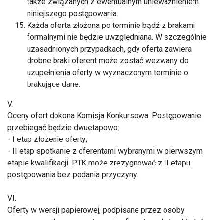
także związanych z ewentualnym unieważnieniem
niniejszego postępowania.
Każda oferta złożona po terminie bądź z brakami
formalnymi nie będzie uwzględniana. W szczególnie
uzasadnionych przypadkach, gdy oferta zawiera
drobne braki oferent może zostać wezwany do
uzupełnienia oferty w wyznaczonym terminie o
brakujące dane.
V.
Oceny ofert dokona Komisja Konkursowa. Postępowanie
przebiegać będzie dwuetapowo:
- I etap złożenie oferty;
- II etap spotkanie z oferentami wybranymi w pierwszym
etapie kwalifikacji. PTK może zrezygnować z II etapu
postępowania bez podania przyczyny.
VI.
Oferty w wersji papierowej, podpisane przez osoby