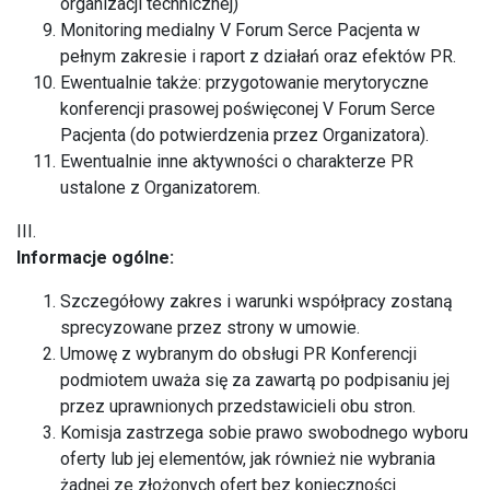
organizacji technicznej)
Monitoring medialny V Forum Serce Pacjenta w
pełnym zakresie i raport z działań oraz efektów PR.
Ewentualnie także: przygotowanie merytoryczne
konferencji prasowej poświęconej V Forum Serce
Pacjenta (do potwierdzenia przez Organizatora).
Ewentualnie inne aktywności o charakterze PR
ustalone z Organizatorem.
III.
Informacje ogólne:
Szczegółowy zakres i warunki współpracy zostaną
sprecyzowane przez strony w umowie.
Umowę z wybranym do obsługi PR Konferencji
podmiotem uważa się za zawartą po podpisaniu jej
przez uprawnionych przedstawicieli obu stron.
Komisja zastrzega sobie prawo swobodnego wyboru
oferty lub jej elementów, jak również nie wybrania
żadnej ze złożonych ofert bez konieczności