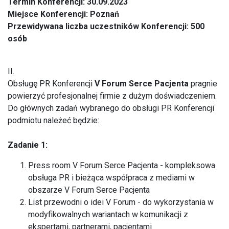
Termin Konferencji: 30.09.2023
Miejsce Konferencji: Poznań
Przewidywana liczba uczestników Konferencji: 500
osób
II.
Obsługę PR Konferencji
V Forum Serce Pacjenta
pragnie
powierzyć profesjonalnej firmie z dużym doświadczeniem.
Do głównych zadań wybranego do obsługi PR Konferencji
podmiotu należeć będzie:
Zadanie 1:
Press room V Forum Serce Pacjenta - kompleksowa
obsługa PR i bieżąca współpraca z mediami w
obszarze V Forum Serce Pacjenta
List przewodni o idei V Forum - do wykorzystania w
modyfikowalnych wariantach w komunikacji z
ekspertami, partnerami, pacjentami