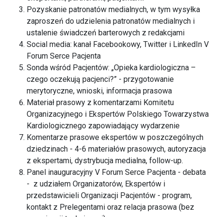
Pozyskanie patronatów medialnych, w tym wysyłka
zaproszeń do udzielenia patronatów medialnych i
ustalenie świadczeń barterowych z redakcjami
Social media: kanał Facebookowy, Twitter i LinkedIn V
Forum Serce Pacjenta
Sonda wśród Pacjentów: „Opieka kardiologiczna –
czego oczekują pacjenci?” - przygotowanie
merytoryczne, wnioski, informacja prasowa
Materiał prasowy z komentarzami Komitetu
Organizacyjnego i Ekspertów Polskiego Towarzystwa
Kardiologicznego zapowiadający wydarzenie
Komentarze prasowe ekspertów w poszczególnych
dziedzinach - 4-6 materiałów prasowych, autoryzacja
z ekspertami, dystrybucja medialna, follow-up.
Panel inauguracyjny V Forum Serce Pacjenta - debata
- z udziałem Organizatorów, Ekspertów i
przedstawicieli Organizacji Pacjentów - program,
kontakt z Prelegentami oraz relacja prasowa (bez