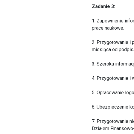
Zadanie 3:
1. Zapewnienie info
prace naukowe.
2. Przygotowanie i 
miesiąca od podpis
3. Szeroka informac
4. Przygotowanie i 
5. Opracowanie logo
6. Ubezpieczenie ko
7. Przygotowanie n
Działem Finansowo