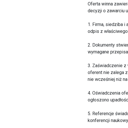
Oferta winna zawier
decyzji o zawarciu
1. Firma, siedziba 
odpis z właściwego 
2. Dokumenty stwier
wymagane przepisam
3. Zaświadczenie z
oferent nie zalega 
nie wcześniej niż n
4. Oświadczenia of
ogłoszono upadłości 
5. Referencje świad
konferencji naukow