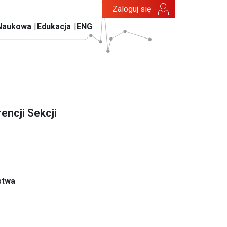
Zaloguj się
Naukowa
Edukacja
ENG
encji Sekcji
stwa