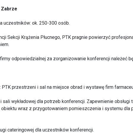
:
Zabrze
a uczestników: ok. 250-300 osób.
ncji Sekcji Krążenia Płucnego, PTK pragnie powierzyć profesjonal
iem.
irmy odpowiedzialnej za zorganizowanie konferencji należeć bę
 PTK przestrzeni i sal na miejsce obrad i wystawę firm farmace
 i sali wykładowej dla potrzeb konferencji. Zapewnienie obsługi t
o obiektu wraz z przygotowaniem pomieszczenia i systemu dla 
ugi cateringowej dla uczestników konferencji.