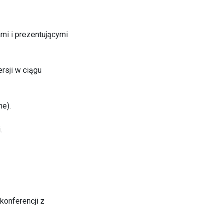
mi i prezentującymi
rsji w ciągu
ne).
.
konferencji z