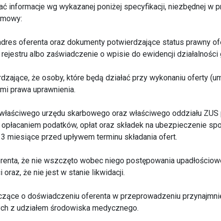
ać informacje wg wykazanej poniżej specyfikacji, niezbędnej w 
 umowy:
i adres oferenta oraz dokumenty potwierdzające status prawny of
rejestru albo zaświadczenie o wpisie do ewidencji działalności
dzające, że osoby, które będą działać przy wykonaniu oferty (
i prawa uprawnienia.
 właściwego urzędu skarbowego oraz właściwego oddziału ZUS 
z opłacaniem podatków, opłat oraz składek na ubezpieczenie s
a 3 miesiące przed upływem terminu składania ofert.
erenta, że nie wszczęto wobec niego postępowania upadłościowe
oraz, że nie jest w stanie likwidacji.
czące o doświadczeniu oferenta w przeprowadzeniu przynajmnie
ych z udziałem środowiska medycznego.