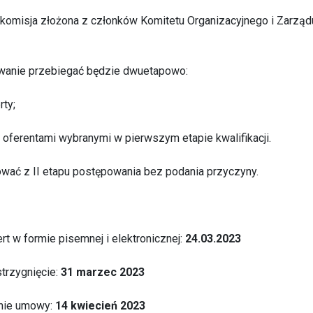
komisja złożona z członków Komitetu Organizacyjnego i Zarządu
anie przebiegać będzie dwuetapowo:
rty;
 z oferentami wybranymi w pierwszym etapie kwalifikacji.
ać z II etapu postępowania bez podania przyczyny.
rt w formie pisemnej i elektronicznej:
24.03.2023
strzygnięcie:
31 marzec 2023
nie umowy:
14 kwiecień 2023