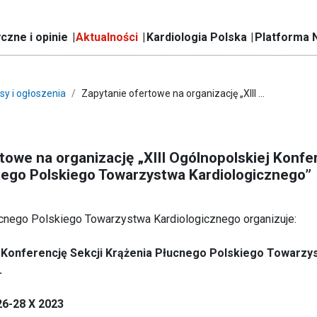
czne i opinie
Aktualności
Kardiologia Polska
Platforma 
sy i ogłoszenia
Zapytanie ofertowe na organizację „XIII ...
towe na organizację „XIII Ogólnopolskiej Konfer
nego Polskiego Towarzystwa Kardiologicznego”
ucnego Polskiego Towarzystwa Kardiologicznego organizuje:
ą Konferencję Sekcji Krążenia Płucnego Polskiego Towarzy
.
26-28 X 2023