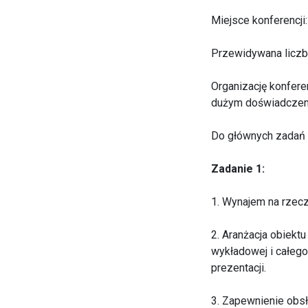
Miejsce konferencji
Przewidywana liczb
Organizację konfere
dużym doświadczen
Do głównych zadań f
Zadanie 1:
1. Wynajem na rzecz
2. Aranżacja obiektu
wykładowej i całeg
prezentacji.
3. Zapewnienie obsł