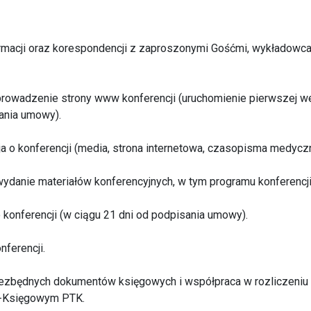
rmacji oraz korespondencji z zaproszonymi Gośćmi, wykładowca
prowadzenie strony www konferencji (uruchomienie pierwszej we
ania umowy).
ja o konferencji (media, strona internetowa, czasopisma medycz
wydanie materiałów konferencyjnych, w tym programu konferencji
 konferencji (w ciągu 21 dni od podpisania umowy).
nferencji.
iezbędnych dokumentów księgowych i współpraca w rozliczeniu 
-Księgowym PTK.