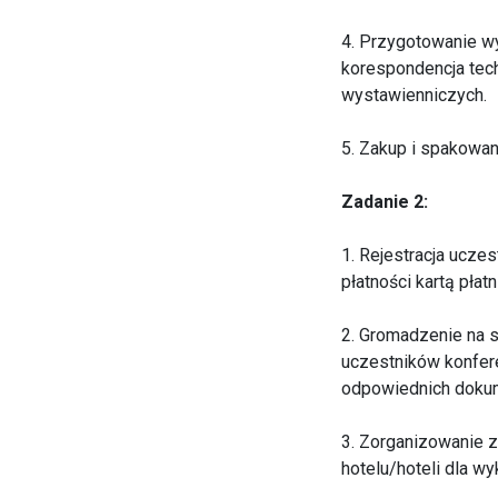
4. Przygotowanie w
korespondencja tec
wystawienniczych.
5. Zakup i spakowan
Zadanie 2:
1. Rejestracja ucze
płatności kartą pła
2. Gromadzenie na 
uczestników konfere
odpowiednich dokum
3. Zorganizowanie 
hotelu/hoteli dla w