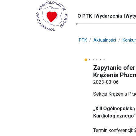
O PTK
Wydarzenia
Wyty
PTK
Aktualności
Konkur
Zapytanie ofer
Krążenia Płuc
2023-03-06
Sekcja Krążenia Pł
„XIII Ogólnopolsk
Kardiologicznego”
Termin konferencji: