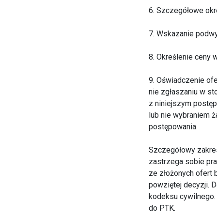
6. Szczegółowe okre
7. Wskazanie podwyk
8. Określenie ceny
9. Oświadczenie of
nie zgłaszaniu w s
z niniejszym postęp
lub nie wybraniem ż
postępowania.
Szczegółowy zakres
zastrzega sobie pra
ze złożonych ofert 
powziętej decyzji. D
kodeksu cywilnego. 
do PTK.