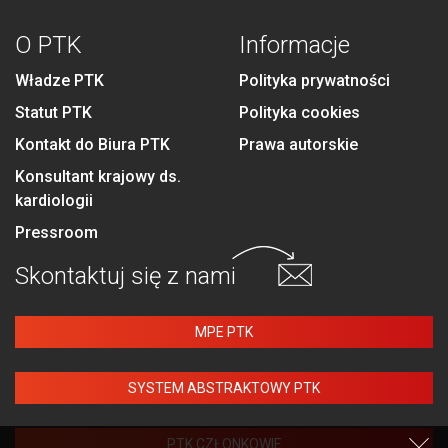
O PTK
Informacje
Władze PTK
Polityka prywatności
Statut PTK
Polityka cookies
Kontakt do Biura PTK
Prawa autorskie
Konsultant krajowy ds.
kardiologii
Pressroom
Skontaktuj się
z nami
MPE PTK
SYSTEM ABSTRAKTOWY PTK
PTK CZŁONKOWIE