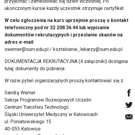
przyjechać i zameldować się dzień wcześniej. Po
ukończonym kursie każdy uczestnik otrzymuje certyfikat.
W celu zgłoszenia na kurs uprzejmie proszę o kontakt
telefoniczny pod nr 32 208 36 44 lub wypisanie
dokumentów rekrutacyjnych i przesłanie skanów na
adres e-mail:
swerner@sum.edu.pl
/
ksztalcenie_lekarzy@sum.edu.pl
.
DOKUMENTACJA REKRUTACYJNA (4 załączniki) dostępna
tutaj:
dokumenty do pobrania
W razie pytań organizacyjnych proszę kontaktować się z:
Sandrą Werner
Sekcja Programów Rozwojowych Uczelni
Centrum Transferu Technologii
Śląski Uniwersytet Medyczny w Katowicach
ul. Poniatowskiego 15
40-055 Katowice