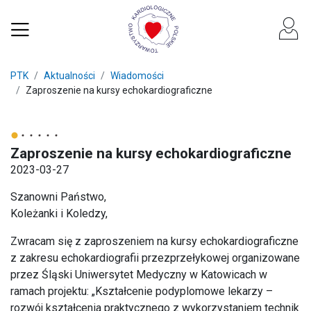
PTK
Aktualności
Wiadomości
Zaproszenie na kursy echokardiograficzne
Zaproszenie na kursy echokardiograficzne
2023-03-27
Szanowni Państwo,
Koleżanki i Koledzy,
Zwracam się z zaproszeniem na kursy echokardiograficzne
z zakresu echokardiografii przezprzełykowej organizowane
przez Śląski Uniwersytet Medyczny w Katowicach w
ramach projektu: „Kształcenie podyplomowe lekarzy –
rozwój kształcenia praktycznego z wykorzystaniem technik