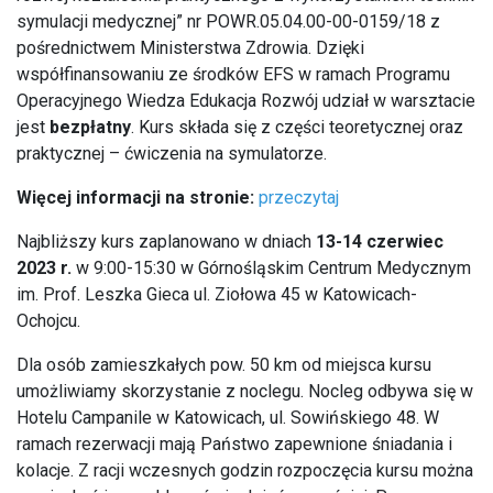
symulacji medycznej” nr POWR.05.04.00-00-0159/18 z
pośrednictwem Ministerstwa Zdrowia. Dzięki
współfinansowaniu ze środków EFS w ramach Programu
Operacyjnego Wiedza Edukacja Rozwój udział w warsztacie
jest
bezpłatny
. Kurs składa się z części teoretycznej oraz
praktycznej – ćwiczenia na symulatorze.
Więcej informacji na stronie:
przeczytaj
Najbliższy kurs zaplanowano w dniach
13-14 czerwiec
2023 r.
w 9:00-15:30 w Górnośląskim Centrum Medycznym
im. Prof. Leszka Gieca ul. Ziołowa 45 w Katowicach-
Ochojcu.
Dla osób zamieszkałych pow. 50 km od miejsca kursu
umożliwiamy skorzystanie z noclegu. Nocleg odbywa się w
Hotelu Campanile w Katowicach, ul. Sowińskiego 48. W
ramach rezerwacji mają Państwo zapewnione śniadania i
kolacje. Z racji wczesnych godzin rozpoczęcia kursu można