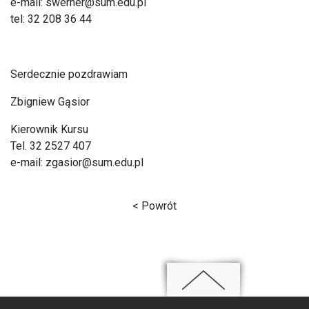
e-mail:
swerner@sum.edu.pl
tel: 32 208 36 44
Serdecznie pozdrawiam
Zbigniew Gąsior
Kierownik Kursu
Tel. 32 2527 407
e-mail:
zgasior@sum.edu.pl
< Powrót