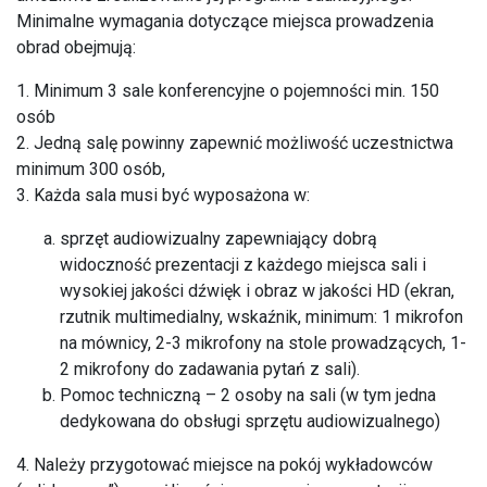
Minimalne wymagania dotyczące miejsca prowadzenia
obrad obejmują:
1. Minimum 3 sale konferencyjne o pojemności min. 150
osób
2. Jedną salę powinny zapewnić możliwość uczestnictwa
minimum 300 osób,
3. Każda sala musi być wyposażona w:
sprzęt audiowizualny zapewniający dobrą
widoczność prezentacji z każdego miejsca sali i
wysokiej jakości dźwięk i obraz w jakości HD (ekran,
rzutnik multimedialny, wskaźnik, minimum: 1 mikrofon
na mównicy, 2-3 mikrofony na stole prowadzących, 1-
2 mikrofony do zadawania pytań z sali).
Pomoc techniczną – 2 osoby na sali (w tym jedna
dedykowana do obsługi sprzętu audiowizualnego)
4. Należy przygotować miejsce na pokój wykładowców