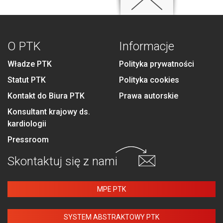
O PTK
Informacje
Władze PTK
Polityka prywatności
Statut PTK
Polityka cookies
Kontakt do Biura PTK
Prawa autorskie
Konsultant krajowy ds.
kardiologii
Pressroom
Skontaktuj się
z nami
MPE PTK
SYSTEM ABSTRAKTOWY PTK