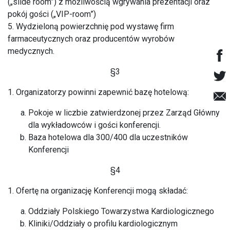
(„slide room”) z możliwością wgrywania prezentacji oraz
pokój gości („VIP-room”)
5. Wydzieloną powierzchnię pod wystawę firm
farmaceutycznych oraz producentów wyrobów
medycznych.
§3
1. Organizatorzy powinni zapewnić bazę hotelową:
Pokoje w liczbie zatwierdzonej przez Zarząd Główny
dla wykładowców i gości konferencji.
Baza hotelowa dla 300/400 dla uczestników
Konferencji
§4
1. Ofertę na organizację Konferencji mogą składać:
Oddziały Polskiego Towarzystwa Kardiologicznego
Kliniki/Oddziały o profilu kardiologicznym