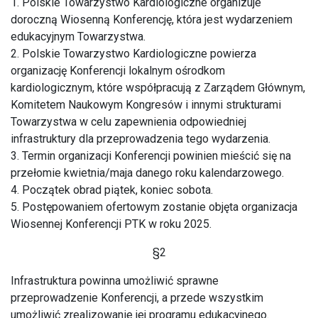
1. Polskie Towarzystwo Kardiologiczne organizuje
doroczną Wiosenną Konferencję, która jest wydarzeniem
edukacyjnym Towarzystwa.
2. Polskie Towarzystwo Kardiologiczne powierza
organizację Konferencji lokalnym ośrodkom
kardiologicznym, które współpracują z Zarządem Głównym,
Komitetem Naukowym Kongresów i innymi strukturami
Towarzystwa w celu zapewnienia odpowiedniej
infrastruktury dla przeprowadzenia tego wydarzenia.
3. Termin organizacji Konferencji powinien mieścić się na
przełomie kwietnia/maja danego roku kalendarzowego.
4. Początek obrad piątek, koniec sobota.
5. Postępowaniem ofertowym zostanie objęta organizacja
Wiosennej Konferencji PTK w roku 2025.
§2
Infrastruktura powinna umożliwić sprawne
przeprowadzenie Konferencji, a przede wszystkim
umożliwić zrealizowanie jej programu edukacyjnego.