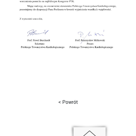
< Powrót