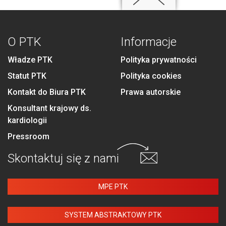
O PTK
Informacje
Władze PTK
Polityka prywatności
Statut PTK
Polityka cookies
Kontakt do Biura PTK
Prawa autorskie
Konsultant krajowy ds.
kardiologii
Pressroom
Skontaktuj się
z nami
MPE PTK
SYSTEM ABSTRAKTOWY PTK