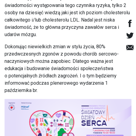
świadomości występowania tego czynnika ryzyka, tylko 2
osoby na dziesięć wiedzą jaki jest ich poziom cholesterolu
całkowitego i/lub cholesterolu LDL. Nadal jest niska
świadomość, że to główna przyczyna zawałów serca i
udarów mózgu.
Dokonując niewielkich zmian w stylu życia, 80%
przedwczesnych zgonów z powodu chorób sercowo-
naczyniowych można zapobiec. Dlatego ważna jest
edukacja i budowanie świadomości społeczeństwa
o potencjalnych źródłach zagrożeń. I o tym będziemy
informować podczas plenerowego wydarzenia 1
października br.