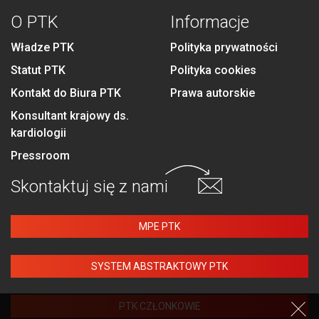
O PTK
Informacje
Władze PTK
Polityka prywatności
Statut PTK
Polityka cookies
Kontakt do Biura PTK
Prawa autorskie
Konsultant krajowy ds.
kardiologii
Pressroom
Skontaktuj się
z nami
MPE PTK
SYSTEM ABSTRAKTOWY PTK
PTK CZŁONKOWIE