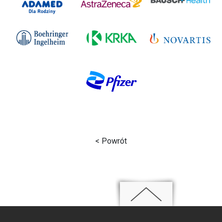
< Powrót