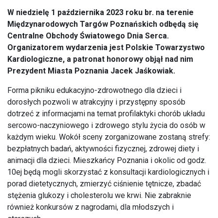
W niedzielę 1 października 2023 roku br.
na terenie
Międzynarodowych Targów Poznańskich
odbędą się
Centralne Obchody Światowego Dnia Serca.
Organizatorem wydarzenia jest Polskie Towarzystwo
Kardiologiczne, a
patronat honorowy objął nad nim
Prezydent Miasta Poznania Jacek Jaśkowiak.
Forma pikniku edukacyjno-zdrowotnego dla dzieci i
dorosłych pozwoli w atrakcyjny i przystępny sposób
dotrzeć z informacjami na temat profilaktyki chorób układu
sercowo-naczyniowego i zdrowego stylu życia do osób w
każdym wieku. Wokół sceny zorganizowane zostaną strefy:
bezpłatnych badań, aktywności fizycznej, zdrowej diety i
animacji dla dzieci. Mieszkańcy Poznania i okolic od godz.
10ej będą mogli skorzystać z konsultacji kardiologicznych i
porad dietetycznych, zmierzyć ciśnienie tętnicze, zbadać
stężenia glukozy i cholesterolu we krwi. Nie zabraknie
również konkursów z nagrodami, dla młodszych i