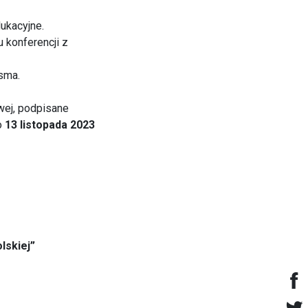
ukacyjne.
 konferencji z
sma.
wej, podpisane
o
13 listopada 2023
lskiej”