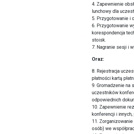
4. Zapewnienie obsł
lunchowy dla uczest
5. Przygotowanie i 
6. Przygotowanie w
korespondencja tec
stoisk.
7. Nagranie sesji i 
Oraz:
8. Rejestracja ucze
płatności kartą pła
9. Gromadzenie na 
uczestników konfere
odpowiednich dokum
10. Zapewnienie rez
konferencji i innych,
11. Zorganizowanie
osób) we współprac