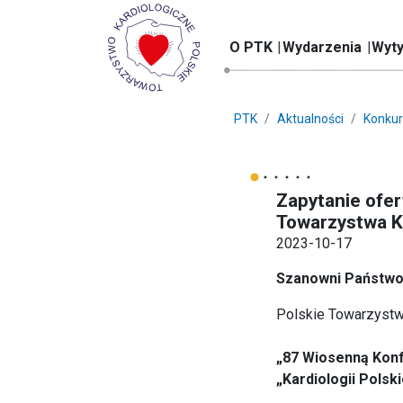
O PTK
Wydarzenia
Wyty
PTK
Aktualności
Konkur
Zapytanie ofer
Towarzystwa Ka
2023-10-17
Szanowni Państwo
Polskie Towarzystwo
„87 Wiosenną Konf
„Kardiologii Polski