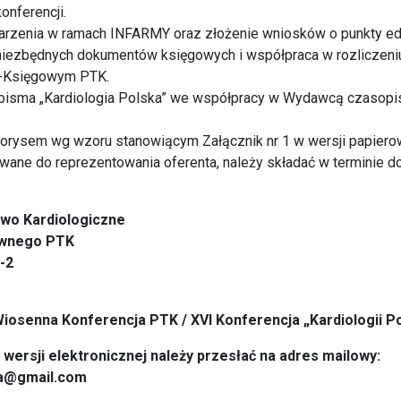
onferencji.
darzenia w ramach INFARMY oraz złożenie wniosków o punkty ed
niezbędnych dokumentów księgowych i współpraca w rozliczeniu
-Księgowym PTK.
pisma „Kardiologia Polska” we współpracy w Wydawcą czasopi
torysem wg wzoru stanowiącym Załącznik nr 1 w wersji papiero
ane do reprezentowania oferenta, należy składać w terminie d
wo Kardiologiczne
ównego PTK
1-2
Wiosenna Konferencja PTK / XVI Konferencja „Kardiologii Po
wersji elektronicznej należy przesłać na adres mailowy:
ka@gmail.com