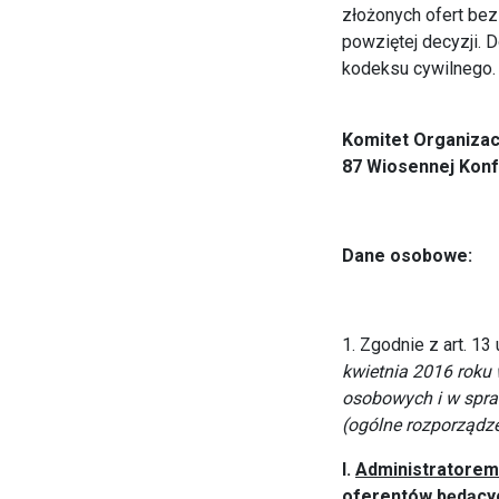
złożonych ofert bez
powziętej decyzji. D
kodeksu cywilnego.
Komitet Organizac
87 Wiosennej Konfe
Dane osobowe:
1. Zgodnie z art. 13 
kwietnia 2016 roku
osobowych i w spra
(ogólne rozporządz
I.
Administratorem
oferentów będącyc