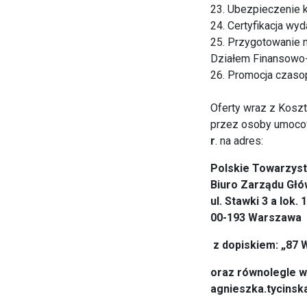
23. Ubezpieczenie k
24. Certyfikacja wy
25. Przygotowanie 
Działem Finansowo
26. Promocja czaso
Oferty wraz z Kosz
przez osoby umocow
r
. na adres:
Polskie Towarzyst
Biuro Zarządu Gł
ul. Stawki 3 a lok. 
00-193 Warszawa
z dopiskiem: „87 
oraz równolegle w 
agnieszka.tycins