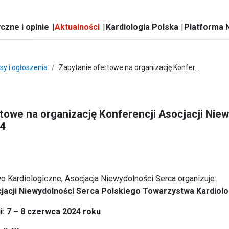
czne i opinie
Aktualności
Kardiologia Polska
Platforma 
sy i ogłoszenia
Zapytanie ofertowe na organizację Konfer...
towe na organizację Konferencji Asocjacji Nie
24
 Kardiologiczne, Asocjacja Niewydolności Serca organizuje:
jacji Niewydolności Serca Polskiego Towarzystwa Kardiol
i: 7 – 8 czerwca 2024 roku