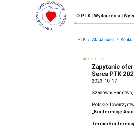
O PTK
Wydarzenia
Wyty
PTK
Aktualności
Konkur
Zapytanie ofer
Serca PTK 20
2023-10-17
Szanowni Państwo,
Polskie Towarzystwo
„Konferencję Asoc
Termin konferencj