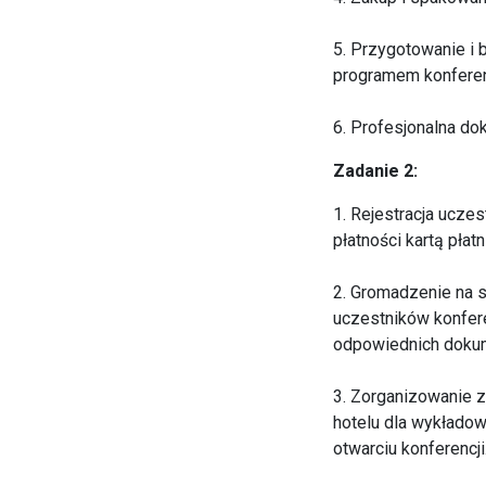
5. Przygotowanie i 
programem konferen
6. Profesjonalna do
Zadanie 2:
1. Rejestracja ucze
płatności kartą pła
2. Gromadzenie na 
uczestników konfere
odpowiednich dokum
3. Zorganizowanie 
hotelu dla wykłado
otwarciu konferencji