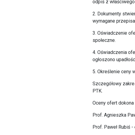
odpis z właściwego 
2. Dokumenty stwier
wymagane przepisam
3. Oświadczenie ofe
społeczne.
4. Oświadczenia of
ogłoszono upadłości 
5. Określenie ceny
Szczegółowy zakres
PTK.
Oceny ofert dokona
Prof. Agnieszka Pa
Prof. Paweł Rubiś -