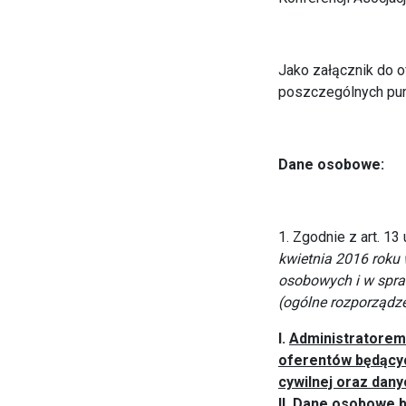
Jako załącznik do o
poszczególnych pun
Dane osobowe:
1. Zgodnie z art. 13 
kwietnia 2016 roku
osobowych i w spra
(ogólne rozporządz
I.
Administratorem
oferentów będącyc
cywilnej oraz dany
II.
Dane osobowe b