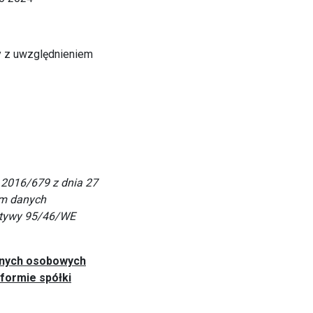
ty z uwzględnieniem
 2016/679 z dnia 27
em danych
ktywy 95/46/WE
anych osobowych
formie spółki