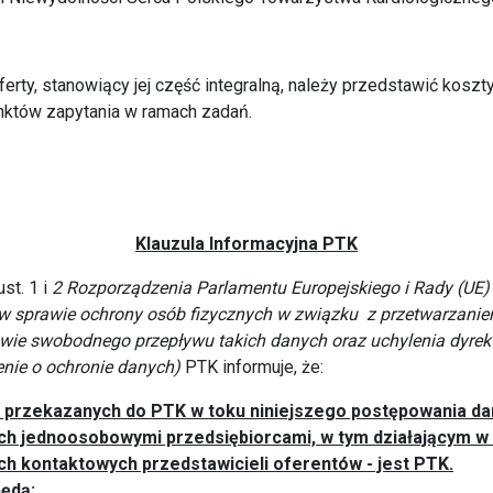
ferty, stanowiący jej część integralną, należy przedstawić kosz
któw zapytania w ramach zadań.
Klauzula Informacyjna PTK
ust. 1 i
2 Rozporządzenia Parlamentu Europejskiego i Rady (UE)
 w sprawie ochrony osób fizycznych w związku z przetwarzani
wie swobodnego przepływu takich danych oraz uchylenia dyre
enie o ochronie danych)
PTK informuje, że:
 przekazanych do PTK w toku niniejszego postępowania d
h jednoosobowymi przedsiębiorcami, w tym działającym w 
ch kontaktowych przedstawicieli oferentów - jest
PTK.
ędą: