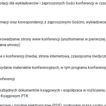
olacji dla wykładowców i zaproszonych Gości konferencji w czas
rmacji oraz korespondencji z zaproszonymi Gośćmi, wykładowca
prowadzenie strony www konferencji (uruchomienie w pierwszej 
ania umowy).
ja o konferencji (media, strona internetowa, czasopisma medycz
wydanie materiałów konferencyjnych, w tym programu konferencji
nferencji.
iezbędnych dokumentów księgowych i współpraca w rozliczeniu 
-Księgowym PTK.
ierowej i zgodnej elektronicznej (PDF), podpisane przez osob