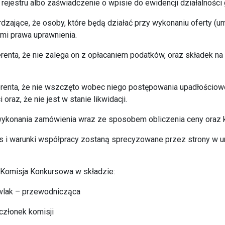
rejestru albo zaświadczenie o wpisie do ewidencji działalności
dzające, że osoby, które będą działać przy wykonaniu oferty (
i prawa uprawnienia.
renta, że nie zalega on z opłacaniem podatków, oraz składek n
erenta, że nie wszczęto wobec niego postępowania upadłościowe
oraz, że nie jest w stanie likwidacji.
 wykonania zamówienia wraz ze sposobem obliczenia ceny oraz
 i warunki współpracy zostaną sprecyzowane przez strony w u
 Komisja Konkursowa w składzie:
wlak – przewodnicząca
 członek komisji