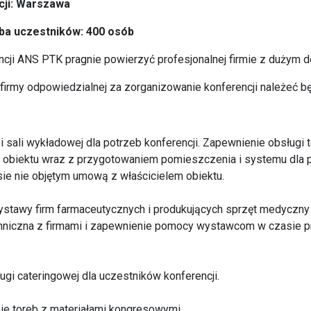
cji: Warszawa
ba uczestników: 400 osób
ncji ANS PTK pragnie powierzyć profesjonalnej firmie z dużym
irmy odpowiedzialnej za zorganizowanie konferencji należeć bę
 i sali wykładowej dla potrzeb konferencji. Zapewnienie obsługi t
o obiektu wraz z przygotowaniem pomieszczenia i systemu dla 
sie nie objętym umową z właścicielem obiektu.
ystawy firm farmaceutycznych i produkujących sprzęt medyczny
hniczna z firmami i zapewnienie pomocy wystawcom w czasie p
ugi cateringowej dla uczestników konferencji.
ie toreb z materiałami kongresowymi.