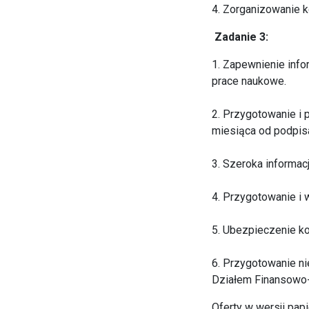
4. Zorganizowanie k
Zadanie 3:
1. Zapewnienie info
prace naukowe.
2. Przygotowanie i 
miesiąca od podpis
3. Szeroka informac
4. Przygotowanie i 
5. Ubezpieczenie ko
6. Przygotowanie n
Działem Finansowo
Oferty w wersji pap