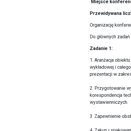
Miejsce konferen
Przewidywana licz
Organizację konfere
Do głównych zadań f
Zadanie 1:
1. Aranżacja obiektu
wykładowej i całeg
prezentacji w zakre
2. Przygotowanie w
korespondencja tec
wystawienniczych.
3. Zapewnienie obsł
4. Zakup i spakowan