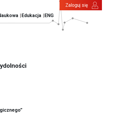
Zaloguj się
Naukowa
Edukacja
ENG
wydolności
ogicznego”