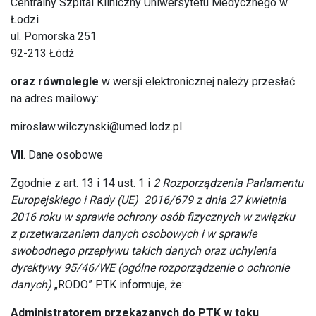
Centralny Szpital Kliniczny Uniwersytetu Medycznego w
Łodzi
ul. Pomorska 251
92-213 Łódź
oraz równolegle
w wersji elektronicznej należy przesłać
na adres mailowy:
miroslaw.wilczynski@umed.lodz.pl
VII
. Dane osobowe
Zgodnie z art. 13 i 14 ust. 1 i
2 Rozporządzenia Parlamentu
Europejskiego i Rady (UE) 2016/679 z dnia 27 kwietnia
2016 roku w sprawie ochrony osób fizycznych w związku
z przetwarzaniem danych osobowych i w sprawie
swobodnego przepływu takich danych oraz uchylenia
dyrektywy 95/46/WE (ogólne rozporządzenie o ochronie
danych)
„RODO” PTK informuje, że:
Administratorem przekazanych do PTK w toku