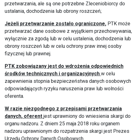
przetwarzania, ale są one potrzebne Zleceniobiorcy do
ustalania, dochodzenia lub obrony roszczeń;
Jeżeli przetwarzanie zostało ograniczone,
PTK może
przetwarzać dane osobowe z wyjątkiem przechowywania,
wyłącznie za zgodą lub w celu ustalenia, dochodzenia lub
obrony roszczeń lub w celu ochrony praw innej osoby
fizycznej lub prawnej.
PTK zobowiązany jest do wdrożenia odpowiednich
środków technicznych i organizacyjnych
w celu
zapewnienia stopnia bezpieczeństwa danych osobowych
odpowiadających ryzyku naruszenia praw lub wolności
oferenta.
W razie niezgodnego z przepisami przetwarzania
danych, oferent
jest uprawniony do wniesienia skargi do
organu nadzoru. Z dniem 25 maja 2018 roku organem
nadzoru uprawnionym do rozpatrzenia skargi jest Prezes
Urzędu Ochrony Danych Osobowych.