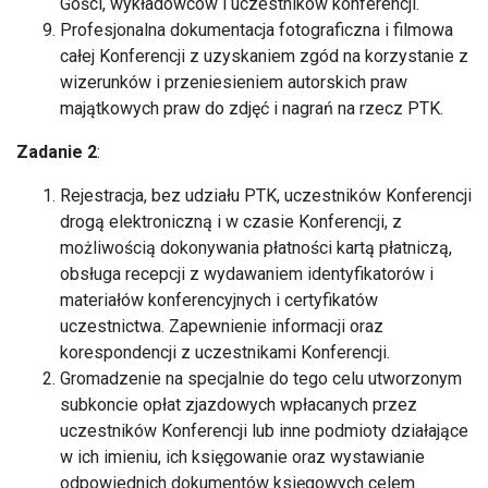
Gości, wykładowców i uczestników konferencji.
Profesjonalna dokumentacja fotograficzna i filmowa
całej Konferencji z uzyskaniem zgód na korzystanie z
wizerunków i przeniesieniem autorskich praw
majątkowych praw do zdjęć i nagrań na rzecz PTK.
Zadanie 2
:
Rejestracja, bez udziału PTK, uczestników Konferencji
drogą elektroniczną i w czasie Konferencji, z
możliwością dokonywania płatności kartą płatniczą,
obsługa recepcji z wydawaniem identyfikatorów i
materiałów konferencyjnych i certyfikatów
uczestnictwa. Zapewnienie informacji oraz
korespondencji z uczestnikami Konferencji.
Gromadzenie na specjalnie do tego celu utworzonym
subkoncie opłat zjazdowych wpłacanych przez
uczestników Konferencji lub inne podmioty działające
w ich imieniu, ich księgowanie oraz wystawianie
odpowiednich dokumentów księgowych celem