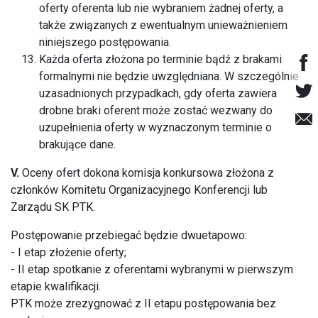
oferty oferenta lub nie wybraniem żadnej oferty, a
także związanych z ewentualnym unieważnieniem
niniejszego postępowania.
Każda oferta złożona po terminie bądź z brakami
formalnymi nie będzie uwzględniana. W szczególnie
uzasadnionych przypadkach, gdy oferta zawiera
drobne braki oferent może zostać wezwany do
uzupełnienia oferty w wyznaczonym terminie o
brakujące dane.
V.
Oceny ofert dokona komisja konkursowa złożona z
członków Komitetu Organizacyjnego Konferencji lub
Zarządu SK PTK.
Postępowanie przebiegać będzie dwuetapowo:
- I etap złożenie oferty;
- II etap spotkanie z oferentami wybranymi w pierwszym
etapie kwalifikacji.
PTK może zrezygnować z II etapu postępowania bez