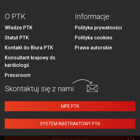
O PTK
Informacje
Władze PTK
Polityka prywatności
Statut PTK
Polityka cookies
Kontakt do Biura PTK
Prawa autorskie
Konsultant krajowy ds.
kardiologii
Pressroom
Skontaktuj się
z nami
MPE PTK
SYSTEM ABSTRAKTOWY PTK