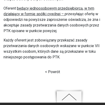
Oferent
będący jednoosobowym przedsiębiorcą, w tym
działający w formie spółki cywilnej –
przesyłając ofertę w
odpowiedzi na powyższe zaproszenie oświadcza, że zna i
akceptuje zasady przetwarzania danych osobowych przez
PTK opisane w punkcie powyżej.
Każdy oferent jest zobowiązany przekazać zasady
przetwarzania danych osobowych wskazane w punkcie VII
wszystkim osobom, których dane są przekazane w toku
niniejszego postępowania do PTK.
< Powrót