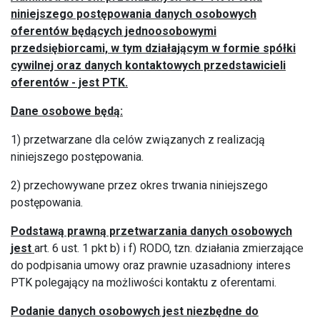
niniejszego postępowania danych osobowych
oferentów będących jednoosobowymi
przedsiębiorcami, w tym działającym w formie spółki
cywilnej oraz danych kontaktowych przedstawicieli
oferentów - jest
PTK.
Dane osobowe będą:
1) przetwarzane dla celów związanych z realizacją
niniejszego postępowania.
2) przechowywane przez okres trwania niniejszego
postępowania.
Podstawą prawną przetwarzania danych osobowych
jest
art. 6 ust. 1 pkt b) i f) RODO, tzn. działania zmierzające
do podpisania umowy oraz prawnie uzasadniony interes
PTK polegający na możliwości kontaktu z oferentami.
Podanie danych osobowych jest niezbędne do