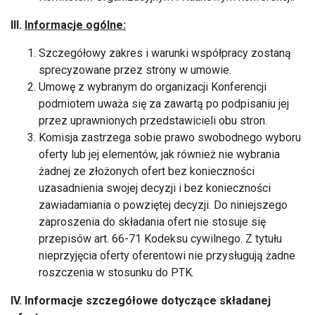
III.
Informacje ogólne:
Szczegółowy zakres i warunki współpracy zostaną
sprecyzowane przez strony w umowie.
Umowę z wybranym do organizacji Konferencji
podmiotem uważa się za zawartą po podpisaniu jej
przez uprawnionych przedstawicieli obu stron.
Komisja zastrzega sobie prawo swobodnego wyboru
oferty lub jej elementów, jak również nie wybrania
żadnej ze złożonych ofert bez konieczności
uzasadnienia swojej decyzji i bez konieczności
zawiadamiania o powziętej decyzji. Do niniejszego
zaproszenia do składania ofert nie stosuje się
przepisów art. 66-71 Kodeksu cywilnego. Z tytułu
nieprzyjęcia oferty oferentowi nie przysługują żadne
roszczenia w stosunku do PTK.
IV. I
nformacje szczegółowe dotyczące składanej