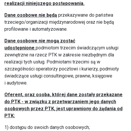
realizacji niniejszego postępowania.
Dane osobowe nie będą
przekazywane do państwa
trzeciego/organizacji międzynarodowej oraz nie będą
profilowane i automatyzowane.
Dane osobowe nie mogą zostać
udostępnione
podmiotom trzecim świadczącym usługi
zewnętrzne na rzecz PTK w zakresie niezbędnym dla
realizacji tych usług. Podmiotami trzecimi są w
szczególności operatorzy pocztowi i kurierzy, podmioty
świadczące usługi consultingowe, prawne, księgowe
i audytowe.
Oferent, oraz osoba, której dane zostały przekazane
do PTK - w związku z przetwarzaniem jego danych
osobowych przez PTK, jest uprawniony do żądania od
PTK:
1) dostępu do swoich danych osobowych;