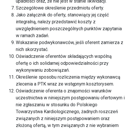
upadłości oraz, że nie jest w stanie likwidacji.
Szczegółowe określenie przedmiotu oferty.
Jako załącznik do oferty, stanowiący jej część
integralną, należy przedstawić koszty z
uwzględnieniem poszczególnych punktów zapytania
w ramach zadań.
Wskazanie podwykonawców, jeśli oferent zamierza z
nich skorzystać.
Oświadczenie oferentów składających wspólną
ofertę o ich solidarnej odpowiedzialności przy
wykonywaniu zobowiązań.
Określenie sposobu rozliczenia między wykonawcą
zlecenia a PTK wraz ze wstępnym kosztorysem.
Oświadczenie oferenta o znajomości warunków
uczestnictwa w niniejszym postępowaniu ofertowym i
nie zgłaszaniu w stosunku do Polskiego
Towarzystwa Kardiologicznego, żadnych roszczeń
związanych z niniejszym postępowaniem oraz
złożoną ofertą, w tym związanych z nie wybraniem