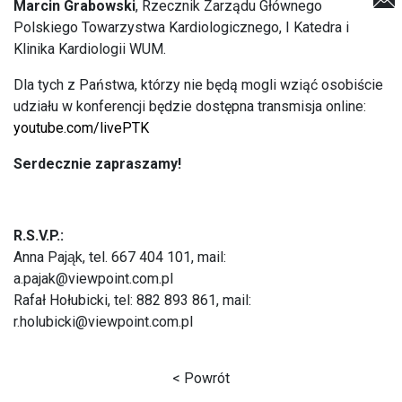
Marcin Grabowski
, Rzecznik Zarządu Głównego
Polskiego Towarzystwa Kardiologicznego, I Katedra i
Klinika Kardiologii WUM.
Dla tych z Państwa, którzy nie będą mogli wziąć osobiście
udziału w konferencji będzie dostępna transmisja online:
youtube.com/livePTK
Serdecznie zapraszamy!
R.S.V.P.:
Anna Pająk, tel. 667 404 101, mail:
a.pajak@viewpoint.com.pl
Rafał Hołubicki, tel: 882 893 861, mail:
r.holubicki@viewpoint.com.pl
< Powrót