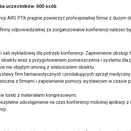
ba uczestników: 600 osób
ncji ARS PTK pragnie powierzyć profesjonalnej firmie z dużym 
irmy odpowiedzialnej za zorganizowanie konferencji należeć bę
 i sali wykładowej dla potrzeb konferencji. Zapewnienie obsługi t
o obiektu wraz z przygotowaniem pomieszczenia i systemu dla 
sie nie objętym umową z właścicielem obiektu.
ystawy firm farmaceutycznych i produkujących sprzęt medyczny
hniczna z firmami i zapewnienie pomocy wystawcom w czasie p
ie toreb z materiałami kongresowymi.
bezpłatne udostępnienie na czas konferencji mobilnej aplikacji z
cji.