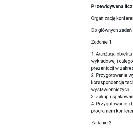
Przewidywana licz
Organizację konfere
Do głównych zadań f
Zadanie 1:
1. Aranżacja obiektu
wykładowej i całeg
prezentacji w zakre
2. Przygotowanie w
korespondencja tec
wystawienniczych.
3. Zakup i spakowan
4. Przygotowanie i 
programem konferen
Zadanie 2: