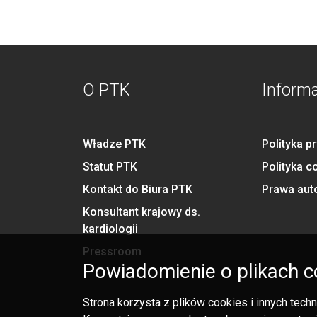
O PTK
Inform
Władze PTK
Polityka p
Statut PTK
Polityka c
Kontakt do Biura PTK
Prawa aut
Konsultant krajowy ds.
kardiologii
Pressroom
Powiadomienie o plikach c
Strona korzysta z plików cookies i innych tec