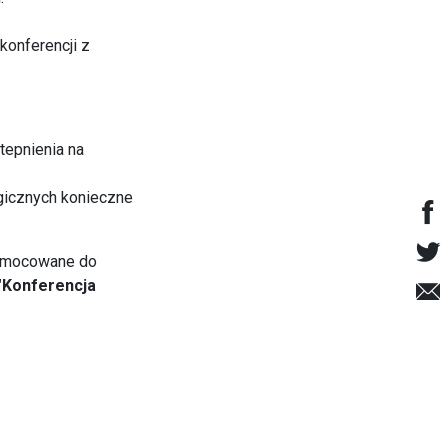
konferencji z
tepnienia na
ogicznych konieczne
y umocowane do
"Konferencja