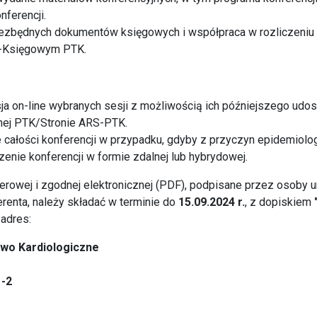
nferencji.
iezbędnych dokumentów księgowych i współpraca w rozliczeniu 
-Księgowym PTK.
sja on-line wybranych sesji z możliwością ich późniejszego udos
jnej PTK/Stronie ARS-PTK.
ne całości konferencji w przypadku, gdyby z przyczyn epidemiol
enie konferencji w formie zdalnej lub hybrydowej.
ierowej i zgodnej elektronicznej (PDF), podpisane przez osob
renta, należy składać w terminie do
15.09.2024 r.
, z dopiskiem
adres:
wo Kardiologiczne
1-2