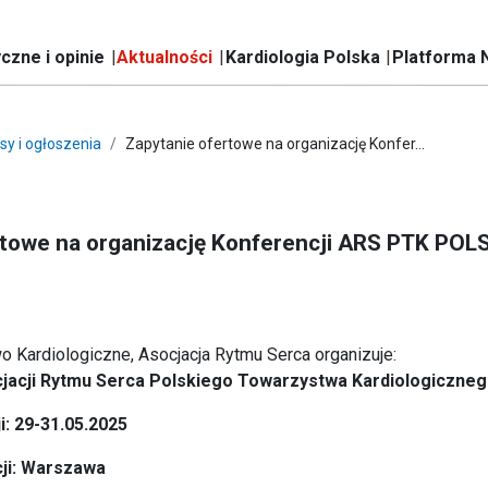
czne i opinie
Aktualności
Kardiologia Polska
Platforma 
sy i ogłoszenia
Zapytanie ofertowe na organizację Konfer...
rtowe na organizację Konferencji ARS PTK POL
 Kardiologiczne, Asocjacja Rytmu Serca organizuje:
jacji Rytmu Serca Polskiego Towarzystwa Kardiologiczne
: 29-31.05.2025
ji: Warszawa