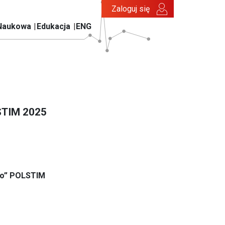
Zaloguj się
Naukowa
Edukacja
ENG
STIM 2025
go” POLSTIM