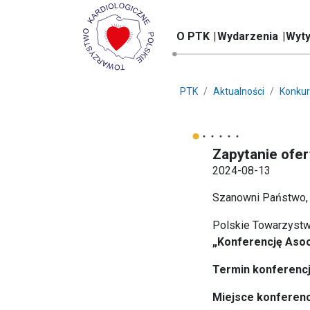
O PTK
Wydarzenia
Wyty
PTK
Aktualności
Konkur
Zapytanie ofe
2024-08-13
Szanowni Państwo,
Polskie Towarzystwo
„Konferencję Asoc
Termin konferencji
Miejsce konferenc