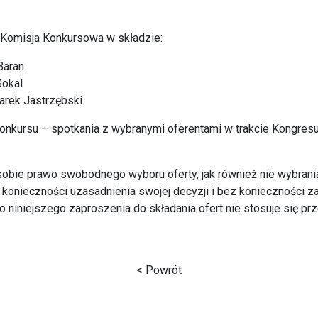
 Komisja Konkursowa w składzie:
Baran
Sokal
Marek Jastrzębski
konkursu – spotkania z wybranymi oferentami w trakcie Kongre
obie prawo swobodnego wyboru oferty, jak również nie wybrani
 konieczności uzasadnienia swojej decyzji i bez konieczności z
o niniejszego zaproszenia do składania ofert nie stosuje się pr
< Powrót