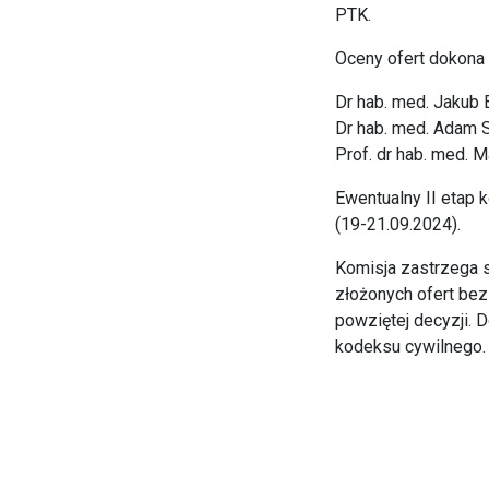
PTK.
Oceny ofert dokona
Dr hab. med. Jakub 
Dr hab. med. Adam 
Prof. dr hab. med. 
Ewentualny II etap 
(19-21.09.2024).
Komisja zastrzega s
złożonych ofert bez
powziętej decyzji. D
kodeksu cywilnego.