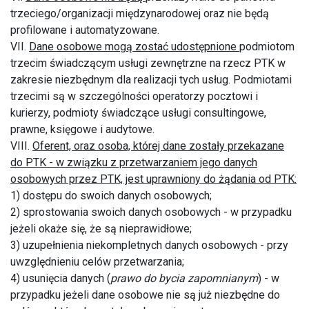
trzeciego/organizacji międzynarodowej oraz nie będą
profilowane i automatyzowane.
VII.
Dane osobowe mogą zostać udostępnione
podmiotom
trzecim świadczącym usługi zewnętrzne na rzecz PTK w
zakresie niezbędnym dla realizacji tych usług. Podmiotami
trzecimi są w szczególności operatorzy pocztowi i
kurierzy, podmioty świadczące usługi consultingowe,
prawne, księgowe i audytowe.
VIII.
Oferent, oraz osoba, której dane zostały przekazane
do PTK - w związku z przetwarzaniem jego danych
osobowych przez PTK, jest uprawniony do żądania od PTK:
1) dostępu do swoich danych osobowych;
2) sprostowania swoich danych osobowych - w przypadku
jeżeli okaże się, że są nieprawidłowe;
3) uzupełnienia niekompletnych danych osobowych - przy
uwzględnieniu celów przetwarzania;
4) usunięcia danych (
prawo do bycia zapomnianym
) - w
przypadku jeżeli dane osobowe nie są już niezbędne do