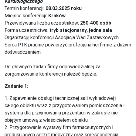
Kardiologicznego
”
Termin konferencji:
08.03.2025 roku
Miejsce konferencji:
Kraków
Przewidywana liczba uczestników:
250-400 osób
Forma uczestnictwa:
tryb stacjonarny, jedna sala
Organizację konferencji Asocjacja Wad Zastawkowych
Serca PTK pragnie powierzyć profesjonalnej firmie z dużym
doświadczeniem.
Do głównych zadań firmy odpowiedzialnej za
zorganizowanie konferencji należeć będzie:
Zadanie 1:
1. Zapewnienie obsługi technicznej sali wykładowej i
całego obiektu wraz z przygotowaniem pomieszczenia i
systemu dla przyjmowania prezentacji w zakresie nie
objętym umową z właścicielem obiektu.
2. Przygotowanie wystawy firm farmaceutycznych i
produkujących sprzęt medyczny oraz korespondencja