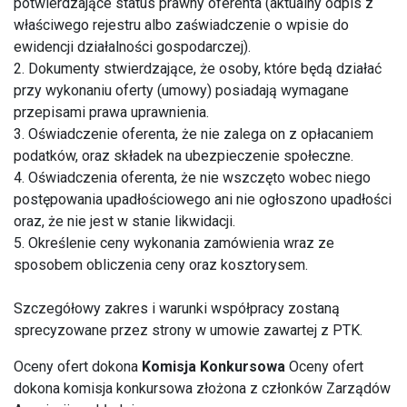
potwierdzające status prawny oferenta (aktualny odpis z
właściwego rejestru albo zaświadczenie o wpisie do
ewidencji działalności gospodarczej).
2. Dokumenty stwierdzające, że osoby, które będą działać
przy wykonaniu oferty (umowy) posiadają wymagane
przepisami prawa uprawnienia.
3. Oświadczenie oferenta, że nie zalega on z opłacaniem
podatków, oraz składek na ubezpieczenie społeczne.
4. Oświadczenia oferenta, że nie wszczęto wobec niego
postępowania upadłościowego ani nie ogłoszono upadłości
oraz, że nie jest w stanie likwidacji.
5. Określenie ceny wykonania zamówienia wraz ze
sposobem obliczenia ceny oraz kosztorysem.
Szczegółowy zakres i warunki współpracy zostaną
sprecyzowane przez strony w umowie zawartej z PTK.
Oceny ofert dokona
Komisja Konkursowa
Oceny ofert
dokona komisja konkursowa złożona z członków Zarządów