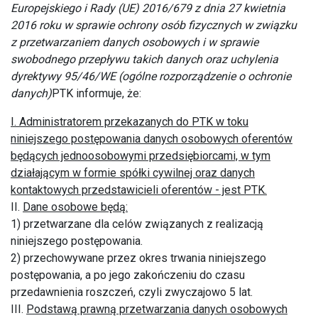
Europejskiego i Rady (UE) 2016/679 z dnia 27 kwietnia
2016 roku w sprawie ochrony osób fizycznych w związku
z przetwarzaniem danych osobowych i w sprawie
swobodnego przepływu takich danych oraz uchylenia
dyrektywy 95/46/WE (ogólne rozporządzenie o ochronie
danych)
PTK informuje, że:
I. Administratorem przekazanych do PTK w toku
niniejszego postępowania danych osobowych oferentów
będących jednoosobowymi przedsiębiorcami, w tym
działającym w formie spółki cywilnej oraz danych
kontaktowych przedstawicieli oferentów - jest PTK.
II.
Dane osobowe będą:
1) przetwarzane dla celów związanych z realizacją
niniejszego postępowania.
2) przechowywane przez okres trwania niniejszego
postępowania, a po jego zakończeniu do czasu
przedawnienia roszczeń, czyli zwyczajowo 5 lat.
III.
Podstawą prawną przetwarzania danych osobowych