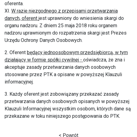
oferenta.
XI.
W razie niezgodnego z przepisami przetwarzania
danych, oferent
jest uprawniony do wniesienia skargi do
organu nadzoru. Z dniem 25 maja 2018 roku organem
nadzoru uprawnionym do rozpatrzenia skargi jest Prezes
Urzędu Ochrony Danych Osobowych.
2. Oferent
będący jednoosobowym przedsiębiorcą, w tym
działający w formie spółki cywilnej -
oświadcza, że zna i
akceptuje zasady przetwarzania danych osobowych
stosowane przez PTK a opisane w powyższej Klauzuli
informacyjnej.
3. Każdy oferent jest zobowiązany przekazać zasady
przetwarzania danych osobowych opisanych w powyższej
Klauzuli Informacyjnej wszystkim osobom, których dane są
przekazane w toku niniejszego postępowania do PTK.
< Powrót