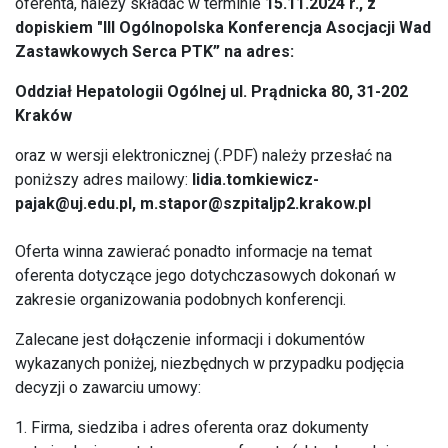
oferenta, należy składać w terminie
15.11.2024 r., z
dopiskiem "III Ogólnopolska Konferencja Asocjacji Wad
Zastawkowych Serca PTK” na adres:
Oddział Hepatologii Ogólnej ul. Prądnicka 80, 31-202
Kraków
oraz w wersji elektronicznej (.PDF) należy przesłać na
poniższy adres mailowy:
lidia.tomkiewicz-
pajak@uj.edu.pl
,
m.stapor@szpitaljp2.krakow.pl
Oferta winna zawierać ponadto informacje na temat
oferenta dotyczące jego dotychczasowych dokonań w
zakresie organizowania podobnych konferencji.
Zalecane jest dołączenie informacji i dokumentów
wykazanych poniżej, niezbędnych w przypadku podjęcia
decyzji o zawarciu umowy:
1. Firma, siedziba i adres oferenta oraz dokumenty