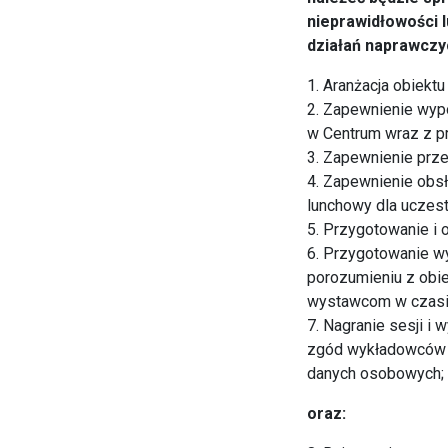
nieprawidłowości 
działań naprawczy
1. Aranżacja obiekt
2. Zapewnienie wypo
w Centrum wraz z p
3. Zapewnienie prz
4. Zapewnienie obs
lunchowy dla uczest
5. Przygotowanie i 
6. Przygotowanie w
porozumieniu z obi
wystawcom w czasie
7. Nagranie sesji i 
zgód wykładowców w
danych osobowych;
oraz: