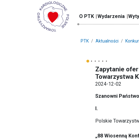
O PTK
Wydarzenia
Wyty
PTK
Aktualności
Konkur
Zapytanie ofer
Towarzystwa Ka
2024-12-02
Szanowni Państwo
I.
Polskie Towarzystw
„88 Wiosenną Konf