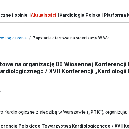
czne i opinie
Aktualności
Kardiologia Polska
Platforma 
sy i ogłoszenia
Zapytanie ofertowe na organizację 88 Wio...
towe na organizację 88 Wiosennej Konferencji 
rdiologicznego / XVII Konferencji „Kardiologii 
,
o Kardiologiczne z siedzibą w Warszawie
(„PTK”)
, organizuje:
erencję Polskiego Towarzystwa Kardiologicznego / XVII K