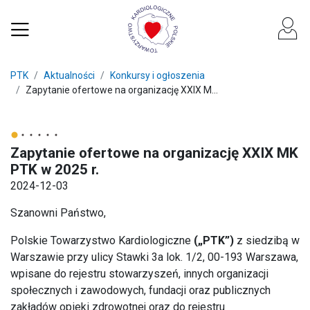
PTK
Aktualności
Konkursy i ogłoszenia
Zapytanie ofertowe na organizację XXIX M...
Zapytanie ofertowe na organizację XXIX MK
PTK w 2025 r.
2024-12-03
Szanowni Państwo,
Polskie Towarzystwo Kardiologiczne
(„PTK”)
z siedzibą w
Warszawie przy ulicy Stawki 3a lok. 1/2, 00-193 Warszawa,
wpisane do rejestru stowarzyszeń, innych organizacji
społecznych i zawodowych, fundacji oraz publicznych
zakładów opieki zdrowotnej oraz do rejestru