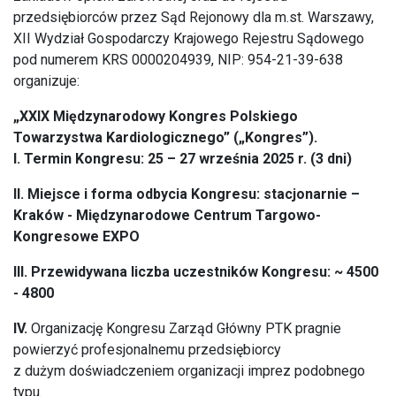
przedsiębiorców przez Sąd Rejonowy dla m.st. Warszawy,
XII Wydział Gospodarczy Krajowego Rejestru Sądowego
pod numerem KRS 0000204939, NIP: 954-21-39-638
organizuje:
„XXIX Międzynarodowy Kongres Polskiego
Towarzystwa Kardiologicznego” („Kongres”).
I. Termin Kongresu: 25 – 27 września 2025 r. (3 dni)
II. Miejsce i forma odbycia Kongresu: stacjonarnie –
Kraków - Międzynarodowe Centrum Targowo-
Kongresowe EXPO
III. Przewidywana liczba uczestników Kongresu: ~ 4500
- 4800
IV.
Organizację Kongresu Zarząd Główny PTK pragnie
powierzyć profesjonalnemu przedsiębiorcy
z dużym doświadczeniem organizacji imprez podobnego
typu.