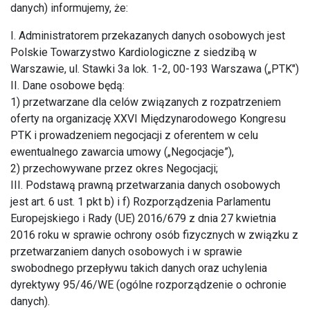
danych) informujemy, że:
I. Administratorem przekazanych danych osobowych jest
Polskie Towarzystwo Kardiologiczne z siedzibą w
Warszawie, ul. Stawki 3a lok. 1-2, 00-193 Warszawa („PTK")
II. Dane osobowe będą:
1) przetwarzane dla celów związanych z rozpatrzeniem
oferty na organizację XXVI Międzynarodowego Kongresu
PTK i prowadzeniem negocjacji z oferentem w celu
ewentualnego zawarcia umowy („Negocjacje”),
2) przechowywane przez okres Negocjacji;
III. Podstawą prawną przetwarzania danych osobowych
jest art. 6 ust. 1 pkt b) i f) Rozporządzenia Parlamentu
Europejskiego i Rady (UE) 2016/679 z dnia 27 kwietnia
2016 roku w sprawie ochrony osób fizycznych w związku z
przetwarzaniem danych osobowych i w sprawie
swobodnego przepływu takich danych oraz uchylenia
dyrektywy 95/46/WE (ogólne rozporządzenie o ochronie
danych).