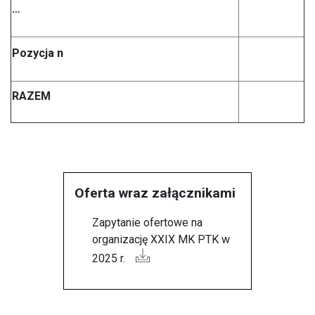
…
Pozycja n
RAZEM
Oferta wraz załącznikami
Zapytanie ofertowe na
organizację XXIX MK PTK w
2025 r.