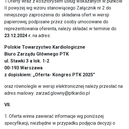
1.Oferty wraz z kosztorysem usług wskazanych w punkcie
II powyżej wg wzoru stanowiącego Załącznik nr 2 do
niniejszego zaproszenia do składania ofert w wersji
papierowej, podpisane przez osoby umocowane do
reprezentowania oferenta, należy składać w terminie do
23.12.2024 r.
na adres:
Polskie Towarzystwo Kardiologiczne
Biuro Zarządu Głównego PTK
ul. Stawki 3 a lok. 1-2
00-193 Warszawa
z dopiskiem: „Oferta- Kongres PTK 2025”
oraz równolegle w wersji elektronicznej należy przesłać na
adres mailowy:
zarzad.glowny@ptkardio.pl
VII.
1. Oferta winna zawierać informacje wg poniższej
specyfikacji, niezbędne w przypadku podjęcia decyzji o