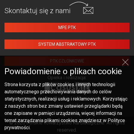
Skontaktuj się
z nami
MPE PTK
SYSTEM ABSTRAKTOWY PTK
PTK CZŁONKOWIE
Powiadomienie o plikach cookie
Opieka i realizacja:
Strona korzysta z plików cookies i innych technologii
automatycznego przechowywania danych do celów
statystycznych, realizacji usług i reklamowych. Korzystając
z naszych stron bez zmiany ustawień przeglądarki będą
one zapisane w pamięci urządzenia, więcej informacji na
temat zarządzania plikami cookies znajdziesz w Polityce
© 2020 Polskie Towarzystwo Kardiologiczne. All rights
prywatności.
reserved.