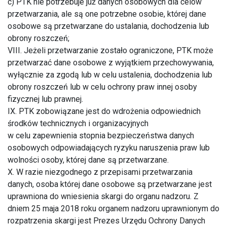
c) PTK nie potrzebuje już danych osobowych dla celów
przetwarzania, ale są one potrzebne osobie, której dane
osobowe są przetwarzane do ustalania, dochodzenia lub
obrony roszczeń;
VIII. Jeżeli przetwarzanie zostało ograniczone, PTK może
przetwarzać dane osobowe z wyjątkiem przechowywania,
wyłącznie za zgodą lub w celu ustalenia, dochodzenia lub
obrony roszczeń lub w celu ochrony praw innej osoby
fizycznej lub prawnej.
IX. PTK zobowiązane jest do wdrożenia odpowiednich
środków technicznych i organizacyjnych
w celu zapewnienia stopnia bezpieczeństwa danych
osobowych odpowiadających ryzyku naruszenia praw lub
wolności osoby, której dane są przetwarzane.
X. W razie niezgodnego z przepisami przetwarzania
danych, osoba której dane osobowe są przetwarzane jest
uprawniona do wniesienia skargi do organu nadzoru. Z
dniem 25 maja 2018 roku organem nadzoru uprawnionym do
rozpatrzenia skargi jest Prezes Urzędu Ochrony Danych