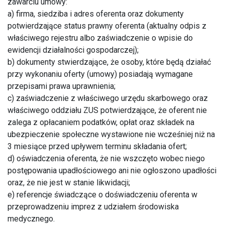
zawarciu umowy:
a) firma, siedziba i adres oferenta oraz dokumenty
potwierdzające status prawny oferenta (aktualny odpis z
właściwego rejestru albo zaświadczenie o wpisie do
ewidencji działalności gospodarczej);
b) dokumenty stwierdzające, że osoby, które będą działać
przy wykonaniu oferty (umowy) posiadają wymagane
przepisami prawa uprawnienia;
c) zaświadczenie z właściwego urzędu skarbowego oraz
właściwego oddziału ZUS potwierdzające, że oferent nie
zalega z opłacaniem podatków, opłat oraz składek na
ubezpieczenie społeczne wystawione nie wcześniej niż na
3 miesiące przed upływem terminu składania ofert;
d) oświadczenia oferenta, że nie wszczęto wobec niego
postępowania upadłościowego ani nie ogłoszono upadłości
oraz, że nie jest w stanie likwidacji;
e) referencje świadczące o doświadczeniu oferenta w
przeprowadzeniu imprez z udziałem środowiska
medycznego.