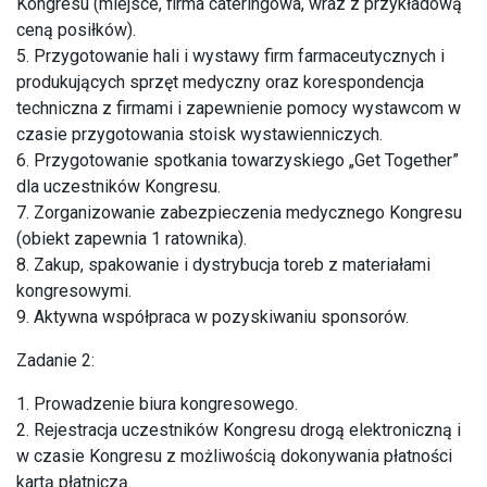
Kongresu (miejsce, firma cateringowa, wraz z przykładową
ceną posiłków).
5. Przygotowanie hali i wystawy firm farmaceutycznych i
produkujących sprzęt medyczny oraz korespondencja
techniczna z firmami i zapewnienie pomocy wystawcom w
czasie przygotowania stoisk wystawienniczych.
6. Przygotowanie spotkania towarzyskiego „Get Together”
dla uczestników Kongresu.
7. Zorganizowanie zabezpieczenia medycznego Kongresu
(obiekt zapewnia 1 ratownika).
8. Zakup, spakowanie i dystrybucja toreb z materiałami
kongresowymi.
9. Aktywna współpraca w pozyskiwaniu sponsorów.
Zadanie 2:
1. Prowadzenie biura kongresowego.
2. Rejestracja uczestników Kongresu drogą elektroniczną i
w czasie Kongresu z możliwością dokonywania płatności
kartą płatniczą.