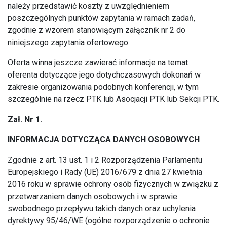
należy przedstawić koszty z uwzględnieniem
poszczególnych punktów zapytania w ramach zadań,
zgodnie z wzorem stanowiącym załącznik nr 2 do
niniejszego zapytania ofertowego.
Oferta winna jeszcze zawierać informacje na temat
oferenta dotyczące jego dotychczasowych dokonań w
zakresie organizowania podobnych konferencji, w tym
szczególnie na rzecz PTK lub Asocjacji PTK lub Sekcji PTK.
Zał. Nr 1.
INFORMACJA DOTYCZĄCA DANYCH OSOBOWYCH
Zgodnie z art. 13 ust. 1 i 2 Rozporządzenia Parlamentu
Europejskiego i Rady (UE) 2016/679 z dnia 27 kwietnia
2016 roku w sprawie ochrony osób fizycznych w związku z
przetwarzaniem danych osobowych i w sprawie
swobodnego przepływu takich danych oraz uchylenia
dyrektywy 95/46/WE (ogólne rozporządzenie o ochronie