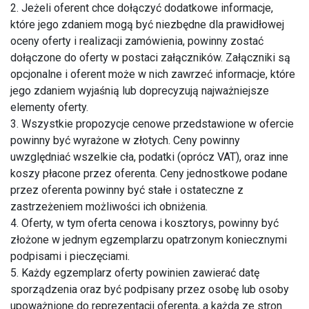
2. Jeżeli oferent chce dołączyć dodatkowe informacje,
które jego zdaniem mogą być niezbędne dla prawidłowej
oceny oferty i realizacji zamówienia, powinny zostać
dołączone do oferty w postaci załączników. Załączniki są
opcjonalne i oferent może w nich zawrzeć informacje, które
jego zdaniem wyjaśnią lub doprecyzują najważniejsze
elementy oferty.
3. Wszystkie propozycje cenowe przedstawione w ofercie
powinny być wyrażone w złotych. Ceny powinny
uwzględniać wszelkie cła, podatki (oprócz VAT), oraz inne
koszy płacone przez oferenta. Ceny jednostkowe podane
przez oferenta powinny być stałe i ostateczne z
zastrzeżeniem możliwości ich obniżenia.
4. Oferty, w tym oferta cenowa i kosztorys, powinny być
złożone w jednym egzemplarzu opatrzonym koniecznymi
podpisami i pieczęciami.
5. Każdy egzemplarz oferty powinien zawierać datę
sporządzenia oraz być podpisany przez osobę lub osoby
upoważnione do reprezentacji oferenta, a każda ze stron