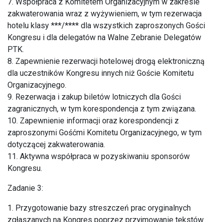
7. Współpraca z Komitetem Organizacyjnym w zakresie
zakwaterowania wraz z wyżywieniem, w tym rezerwacja
hotelu klasy ***/**** dla wszystkich zaproszonych Gości
Kongresu i dla delegatów na Walne Zebranie Delegatów
PTK.
8. Zapewnienie rezerwacji hotelowej drogą elektroniczną
dla uczestników Kongresu innych niż Goście Komitetu
Organizacyjnego.
9. Rezerwacja i zakup biletów lotniczych dla Gości
zagranicznych, w tym korespondencja z tym związana.
10. Zapewnienie informacji oraz korespondencji z
zaproszonymi Gośćmi Komitetu Organizacyjnego, w tym
dotyczącej zakwaterowania.
11. Aktywna współpraca w pozyskiwaniu sponsorów
Kongresu.
Zadanie 3:
1. Przygotowanie bazy streszczeń prac oryginalnych
zgłaszanych na Kongres poprzez przyjmowanie tekstów