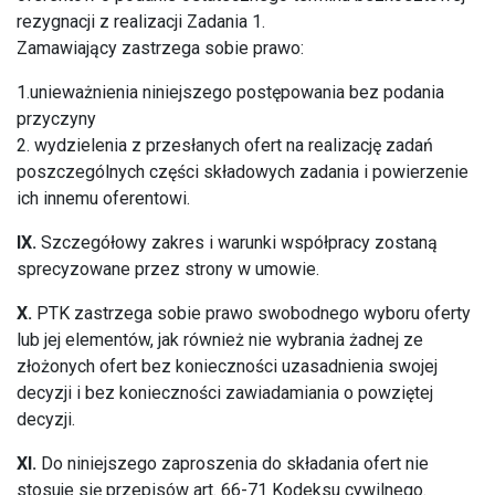
rezygnacji z realizacji Zadania 1.
Zamawiający zastrzega sobie prawo:
1.unieważnienia niniejszego postępowania bez podania
przyczyny
2. wydzielenia z przesłanych ofert na realizację zadań
poszczególnych części składowych zadania i powierzenie
ich innemu oferentowi.
IX.
Szczegółowy zakres i warunki współpracy zostaną
sprecyzowane przez strony w umowie.
X.
PTK zastrzega sobie prawo swobodnego wyboru oferty
lub jej elementów, jak również nie wybrania żadnej ze
złożonych ofert bez konieczności uzasadnienia swojej
decyzji i bez konieczności zawiadamiania o powziętej
decyzji.
XI.
Do niniejszego zaproszenia do składania ofert nie
stosuje się przepisów art. 66-71 Kodeksu cywilnego.