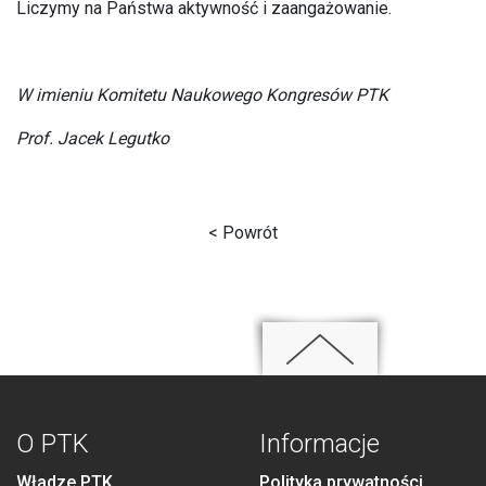
Liczymy na Państwa aktywność i zaangażowanie.
W imieniu Komitetu Naukowego Kongresów PTK
Prof. Jacek Legutko
< Powrót
O PTK
Informacje
Władze PTK
Polityka prywatności