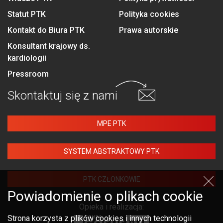
Statut PTK
Polityka cookies
Kontakt do Biura PTK
Prawa autorskie
Konsultant krajowy ds.
kardiologii
Pressroom
Skontaktuj się
z nami
MPE PTK
SYSTEM ABSTRAKTOWY PTK
PTK CZŁONKOWIE
Powiadomienie o plikach cookie
Opieka i realizacja:
Strona korzysta z plików cookies i innych technologii