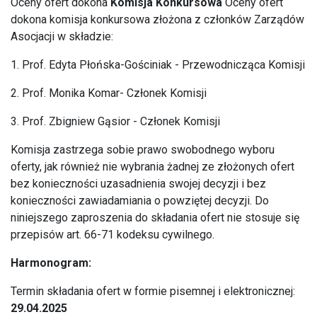
Oceny ofert dokona
Komisja Konkursowa
Oceny ofert
dokona komisja konkursowa złożona z członków Zarządów
Asocjacji w składzie:
1. Prof. Edyta Płońska-Gościniak - Przewodnicząca Komisji
2. Prof. Monika Komar- Członek Komisji
3. Prof. Zbigniew Gąsior - Członek Komisji
Komisja zastrzega sobie prawo swobodnego wyboru
oferty, jak również nie wybrania żadnej ze złożonych ofert
bez konieczności uzasadnienia swojej decyzji i bez
konieczności zawiadamiania o powziętej decyzji. Do
niniejszego zaproszenia do składania ofert nie stosuje się
przepisów art. 66-71 kodeksu cywilnego.
Harmonogram:
Termin składania ofert w formie pisemnej i elektronicznej:
29.04.2025