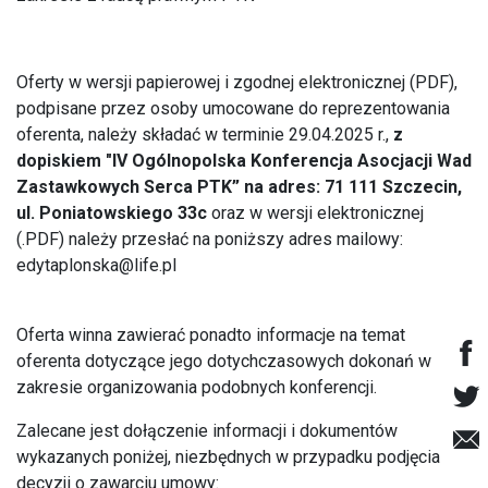
Oferty w wersji papierowej i zgodnej elektronicznej (PDF),
podpisane przez osoby umocowane do reprezentowania
oferenta, należy składać w terminie 29.04.2025 r.,
z
dopiskiem "IV Ogólnopolska Konferencja Asocjacji Wad
Zastawkowych Serca PTK” na adres: 71 111 Szczecin,
ul. Poniatowskiego 33c
oraz w wersji elektronicznej
(.PDF) należy przesłać na poniższy adres mailowy:
edytaplonska@life.pl
Oferta winna zawierać ponadto informacje na temat
oferenta dotyczące jego dotychczasowych dokonań w
zakresie organizowania podobnych konferencji.
Zalecane jest dołączenie informacji i dokumentów
wykazanych poniżej, niezbędnych w przypadku podjęcia
decyzji o zawarciu umowy: