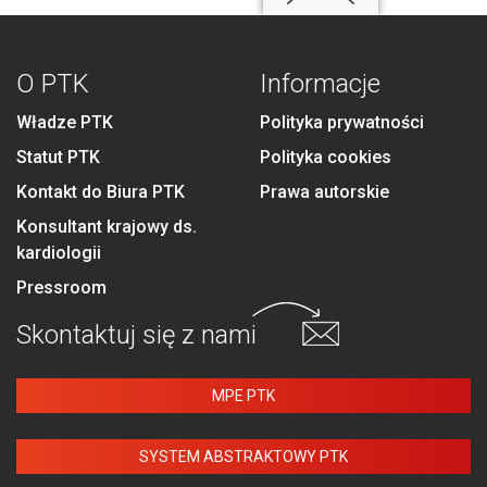
O PTK
Informacje
Władze PTK
Polityka prywatności
Statut PTK
Polityka cookies
Kontakt do Biura PTK
Prawa autorskie
Konsultant krajowy ds.
kardiologii
Pressroom
Skontaktuj się
z nami
MPE PTK
SYSTEM ABSTRAKTOWY PTK