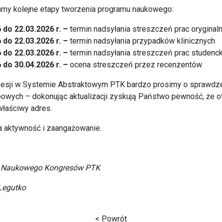
amy kolejne etapy tworzenia programu naukowego:
 do 22.03.2026 r. –
termin nadsyłania streszczeń prac oryginal
 do 22.03.2026 r. –
termin nadsyłania przypadków klinicznych
 do 22.03.2026 r. –
termin nadsyłania streszczeń prac studenc
 do 30.04.2026 r. –
ocena streszczeń przez recenzentów
sesji w Systemie Abstraktowym PTK bardzo prosimy o sprawdzen
owych – dokonując aktualizacji zyskują Państwo pewność, że o
właściwy adres.
 aktywność i zaangażowanie.
u Naukowego Kongresów PTK
 Legutko
< Powrót