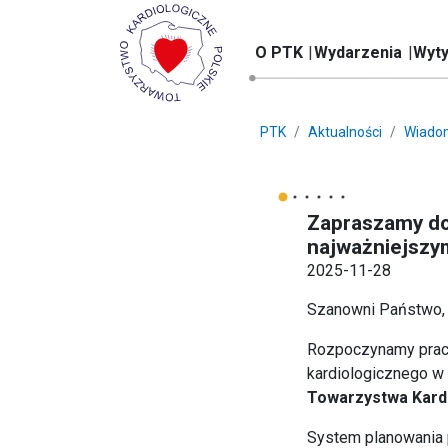
O PTK
Wydarzenia
Wyty
PTK
Aktualności
Wiado
Zapraszamy do 
najważniejszym
2025-11-28
Szanowni Państwo,
Rozpoczynamy prac
kardiologicznego w
Towarzystwa Kard
System planowania p