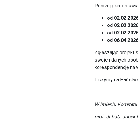
Poniżej przedstawi
od 02.02.2026
od 02.02.2026
od 02.02.2026
od 06.04.2026
Zgłaszając projekt 
swoich danych osob
korespondencję na 
Liczymy na Państwa
W imieniu Komitet
prof. dr hab. Jacek