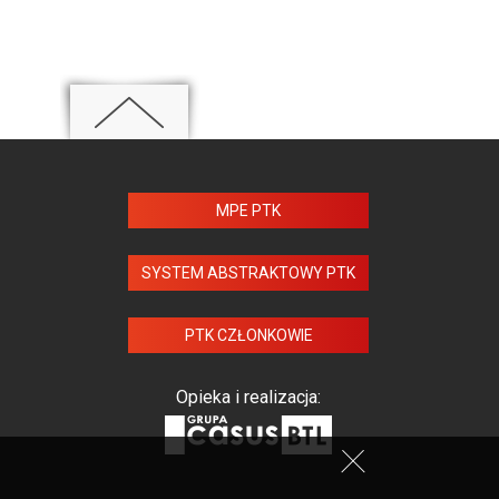
MPE PTK
SYSTEM ABSTRAKTOWY PTK
PTK CZŁONKOWIE
Opieka i realizacja: