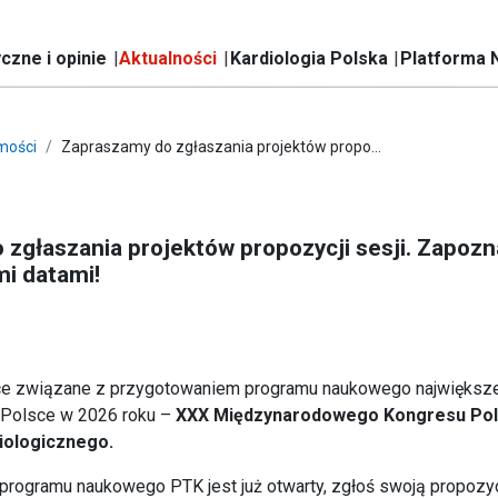
czne i opinie
Aktualności
Kardiologia Polska
Platforma 
mości
Zapraszamy do zgłaszania projektów propo...
zgłaszania projektów propozycji sesji. Zapozna
i datami!
e związane z przygotowaniem programu naukowego największ
 Polsce w 2026 roku –
XXX Międzynarodowego Kongresu Pol
iologicznego.
rogramu naukowego PTK jest już otwarty, zgłoś swoją propozycj