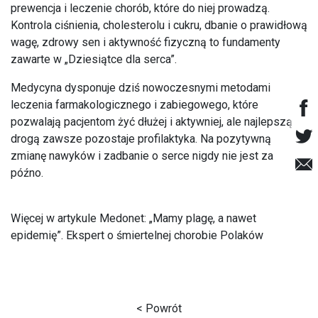
prewencja i leczenie chorób, które do niej prowadzą.
Kontrola ciśnienia, cholesterolu i cukru, dbanie o prawidłową
wagę, zdrowy sen i aktywność fizyczną to fundamenty
zawarte w „Dziesiątce dla serca”.
Medycyna dysponuje dziś nowoczesnymi metodami
leczenia farmakologicznego i zabiegowego, które
pozwalają pacjentom żyć dłużej i aktywniej, ale najlepszą
drogą zawsze pozostaje profilaktyka. Na pozytywną
zmianę nawyków i zadbanie o serce nigdy nie jest za
późno.
Więcej w artykule Medonet:
„Mamy plagę, a nawet
epidemię”. Ekspert o śmiertelnej chorobie Polaków
< Powrót