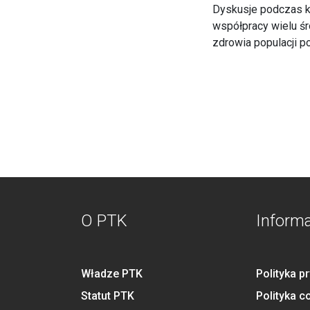
Dyskusje podczas k
współpracy wielu śr
zdrowia populacji 
O PTK
Inform
Władze PTK
Polityka p
Statut PTK
Polityka c