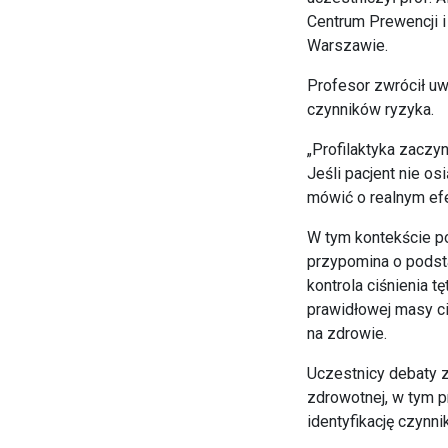
Centrum Prewencji i
Warszawie.
Profesor zwrócił uw
czynników ryzyka.
„Profilaktyka zaczyn
Jeśli pacjent nie o
mówić o realnym efe
W tym kontekście p
przypomina o podst
kontrola ciśnienia t
prawidłowej masy ci
na zdrowie.
Uczestnicy debaty 
zdrowotnej, w tym p
identyfikację czynni