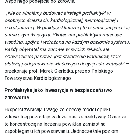
wspólnego podejścia do zdrowia.
„Nie powinniśmy budować strategii profilaktyki w
osobnych ścieżkach: kardiologicznej, neurologicznej i
onkologicznej. W praktyce klinicznej to ci sami pacjenci i te
same czynniki ryzyka. Skuteczna profilaktyka musi być
wspólna, spójna i wdrażana na każdym poziomie systemu.
Każdy obywatel ma zdrowie w swoich rękach, ale
obowiązkiem państwa jest stworzenie warunków, które
ułatwią podejmowanie właściwych decyzji zdrowotnych”
–
przekonuje prof. Marek Gierlotka, prezes Polskiego
Towarzystwa Kardiologicznego.
Profilaktyka jako inwestycja w bezpieczeństwo
zdrowotne
Eksperci zwracają uwagę, że obecny model opieki
zdrowotnej pozostaje w dużej mierze reaktywny. Oznacza
to koncentrację na leczeniu powikłań zamiast na
zapobieganiu ich powstawaniu. Jednocześnie poziom