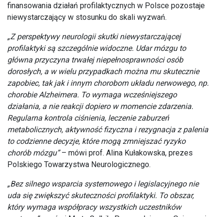
finansowania działań profilaktycznych w Polsce pozostaje
niewystarczający w stosunku do skali wyzwań.
„Z perspektywy neurologii skutki niewystarczającej
profilaktyki są szczególnie widoczne. Udar mózgu to
główna przyczyna trwałej niepełnosprawności osób
dorosłych, a w wielu przypadkach można mu skutecznie
zapobiec, tak jak i innym chorobom układu nerwowego, np.
chorobie Alzheimera. To wymaga wcześniejszego
działania, a nie reakcji dopiero w momencie zdarzenia.
Regularna kontrola ciśnienia, leczenie zaburzeń
metabolicznych, aktywność fizyczna i rezygnacja z palenia
to codzienne decyzje, które mogą zmniejszać ryzyko
chorób mózgu”
– mówi prof. Alina Kułakowska, prezes
Polskiego Towarzystwa Neurologicznego.
„Bez silnego wsparcia systemowego i legislacyjnego nie
uda się zwiększyć skuteczności profilaktyki. To obszar,
który wymaga współpracy wszystkich uczestników