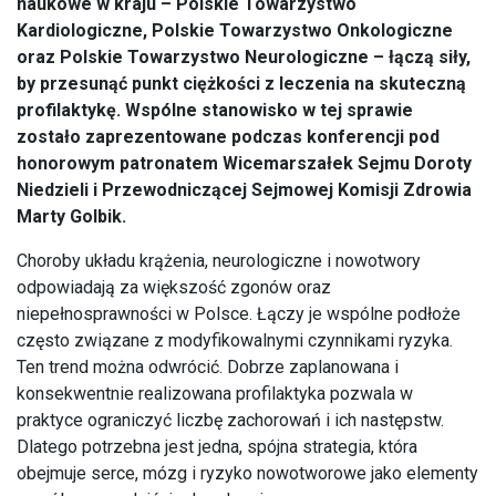
naukowe w kraju – Polskie Towarzystwo
Kardiologiczne, Polskie Towarzystwo Onkologiczne
oraz Polskie Towarzystwo Neurologiczne – łączą siły,
by przesunąć punkt ciężkości z leczenia na skuteczną
profilaktykę. Wspólne stanowisko w tej sprawie
zostało zaprezentowane podczas konferencji pod
honorowym patronatem Wicemarszałek Sejmu Doroty
Niedzieli i Przewodniczącej Sejmowej Komisji Zdrowia
Marty Golbik.
Choroby układu krążenia, neurologiczne i nowotwory
odpowiadają za większość zgonów oraz
niepełnosprawności w Polsce. Łączy je wspólne podłoże
często związane z modyfikowalnymi czynnikami ryzyka.
Ten trend można odwrócić. Dobrze zaplanowana i
konsekwentnie realizowana profilaktyka pozwala w
praktyce ograniczyć liczbę zachorowań i ich następstw.
Dlatego potrzebna jest jedna, spójna strategia, która
obejmuje serce, mózg i ryzyko nowotworowe jako elementy