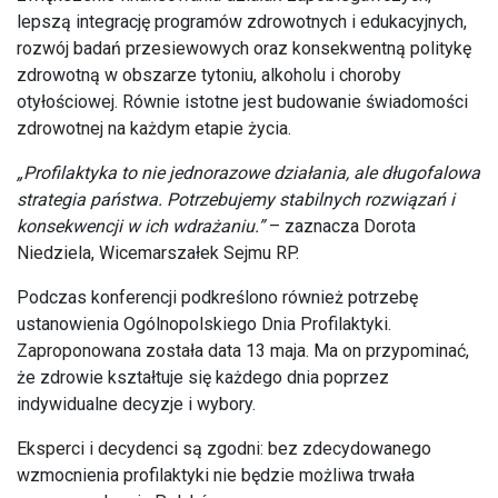
lepszą integrację programów zdrowotnych i edukacyjnych,
rozwój badań przesiewowych oraz konsekwentną politykę
zdrowotną w obszarze tytoniu, alkoholu i choroby
otyłościowej. Równie istotne jest budowanie świadomości
zdrowotnej na każdym etapie życia.
„Profilaktyka to nie jednorazowe działania, ale długofalowa
strategia państwa. Potrzebujemy stabilnych rozwiązań i
konsekwencji w ich wdrażaniu.”
– zaznacza Dorota
Niedziela, Wicemarszałek Sejmu RP.
Podczas konferencji podkreślono również potrzebę
ustanowienia Ogólnopolskiego Dnia Profilaktyki.
Zaproponowana została data 13 maja. Ma on przypominać,
że zdrowie kształtuje się każdego dnia poprzez
indywidualne decyzje i wybory.
Eksperci i decydenci są zgodni: bez zdecydowanego
wzmocnienia profilaktyki nie będzie możliwa trwała