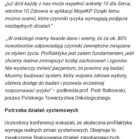
„
już dziś każdy z nas może wypełnić ankietę 10 dla Serca,
wkrótce 10 Zdrowia w aplikacji MojeIKP. Dzięki temu
można ocenić, które czynniki ryzyka wymagają podjęcia
niezbędnych działań.
”
„W onkologii mamy twarde dane i wiemy, że za ok. 80%
nowotworów odpowiadają czynniki zewnętrzne związane
ze stylem życia. Profilaktyka jest zatem fundamentem, jeśli
chcemy realnie zmniejszyć liczbę zachorowań i zgonów.
Nie wystarczy mówić pacjentom, że powinni się badać.
Musimy budować system, który wspiera zdrowe wybory,
ułatwia dostęp do badań i pozwala wcześniej
rozpoznawać ryzyko”
– podkreśla prof. Piotr Rutkowski,
prezes Polskiego Towarzystwa Onkologicznego.
Potrzeba działań systemowych
Uczestnicy konferencji wskazali, że skuteczna profilaktyka
wymaga realnych zmian systemowych. Obejmuje to
zwiększenie finansowania działań zapobiegawczych,