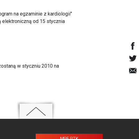
ogram na egzaminie z kardiologii"
ą elektroniczną od 15 stycznia
 zostaną w styczniu 2010 na
MPE PTK