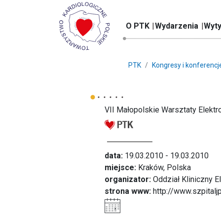
O PTK
Wydarzenia
Wyty
PTK
Kongresy i konferencj
VII Małopolskie Warsztaty Elektr
data:
19.03.2010 - 19.03.2010
miejsce:
Kraków, Polska
organizator:
Oddział Kliniczny El
strona www:
http://www.szpitalj