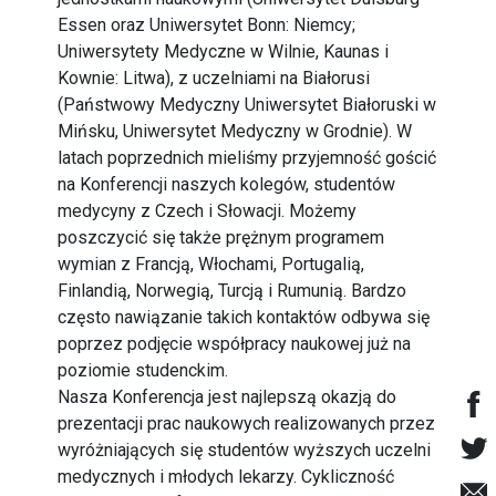
Essen oraz Uniwersytet Bonn: Niemcy;
Uniwersytety Medyczne w Wilnie, Kaunas i
Kownie: Litwa), z uczelniami na Białorusi
(Państwowy Medyczny Uniwersytet Białoruski w
Mińsku, Uniwersytet Medyczny w Grodnie). W
latach poprzednich mieliśmy przyjemność gościć
na Konferencji naszych kolegów, studentów
medycyny z Czech i Słowacji. Możemy
poszczycić się także prężnym programem
wymian z Francją, Włochami, Portugalią,
Finlandią, Norwegią, Turcją i Rumunią. Bardzo
często nawiązanie takich kontaktów odbywa się
poprzez podjęcie współpracy naukowej już na
poziomie studenckim.
Nasza Konferencja jest najlepszą okazją do
prezentacji prac naukowych realizowanych przez
wyróżniających się studentów wyższych uczelni
medycznych i młodych lekarzy. Cykliczność