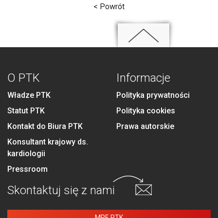
< Powrót
O PTK
Informacje
Władze PTK
Polityka prywatności
Statut PTK
Polityka cookies
Kontakt do Biura PTK
Prawa autorskie
Konsultant krajowy ds.
kardiologii
Pressroom
Skontaktuj się
z nami
MPE PTK