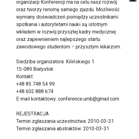
organizacji Konferencji ma na celu nasz rozwój
oraz tworzy renomę samego zjazdu. Możliwość
wymiany doświadczeń pomiędzy uczestnikami
spotkania i autorytetami nauki są istotnym
wkładem w rozwój przyszłej kadry medycznej
oraz zapewnieniem najlepszego startu
zawodowego studentom – przyszłym lekarzom.
Siedziba organizatora: Kilińskiego 1
15-089 Bialystok
Kontakt:
+48 85 748 54 99
+48 602 888 674
E-mail kontaktowy: conference.umb@gmail.com
REJESTRACJA
Termin zgłaszania uczestnictwa: 2010-03-31
Termin zgłaszania abstraktów: 2010-03-31