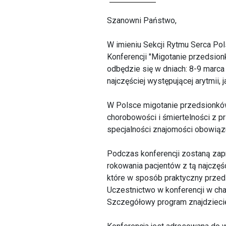
Szanowni Państwo,
W imieniu Sekcji Rytmu Serca Po
Konferencji "Migotanie przedsio
odbędzie się w dniach: 8-9 mar
najczęściej występującej arytmii,
W Polsce migotanie przedsionków 
chorobowości i śmiertelności z p
specjalności znajomości obowią
Podczas konferencji zostaną zapr
rokowania pacjentów z tą najczęś
które w sposób praktyczny przeds
Uczestnictwo w konferencji w cha
Szczegółowy program znajdziecie