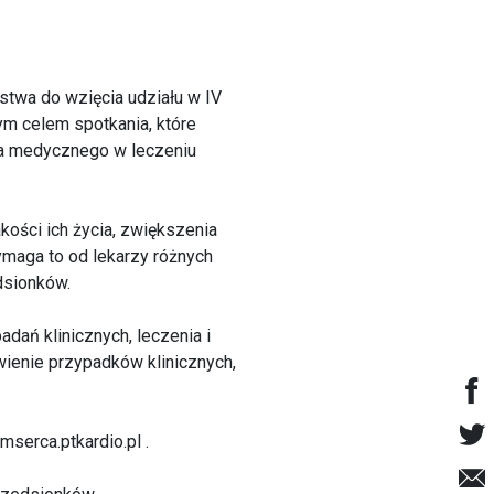
stwa do wzięcia udziału w IV
m celem spotkania, które
ia medycznego w leczeniu
ości ich życia, zwiększenia
ymaga to od lekarzy różnych
dsionków.
dań klinicznych, leczenia i
wienie przypadków klinicznych,
.
mserca.ptkardio.pl
.