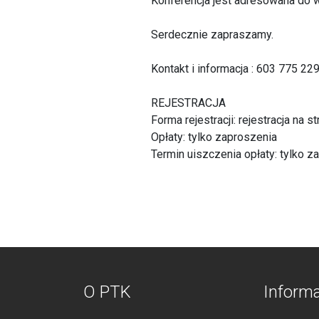
Konferencja jest adresowana do 
Serdecznie zapraszamy.
Kontakt i informacja : 603 775 22
REJESTRACJA
Forma rejestracji: rejestracja na s
Opłaty: tylko zaproszenia
Termin uiszczenia opłaty: tylko z
O PTK
Inform