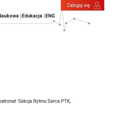
Zaloguj się
Naukowa
Edukacja
ENG
 patronat: Sekcja Rytmu Serca PTK,