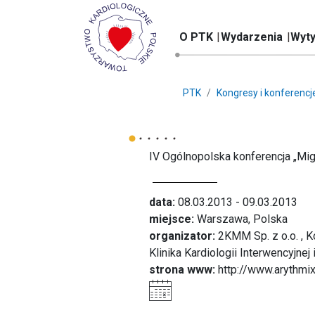
O PTK
Wydarzenia
Wyty
PTK
Kongresy i konferencj
IV Ogólnopolska konferencja „M
data:
08.03.2013 - 09.03.2013
miejsce:
Warszawa, Polska
organizator:
2KMM Sp. z o.o. , Ko
Klinika Kardiologii Interwencyjnej
strona www:
http://www.arythmix