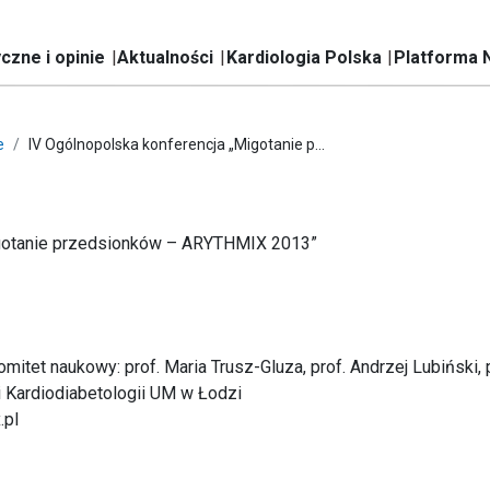
czne i opinie
Aktualności
Kardiologia Polska
Platforma 
e
IV Ogólnopolska konferencja „Migotanie p...
igotanie przedsionków – ARYTHMIX 2013”
mitet naukowy: prof. Maria Trusz-Gluza, prof. Andrzej Lubiński,
 i Kardiodiabetologii UM w Łodzi
.pl