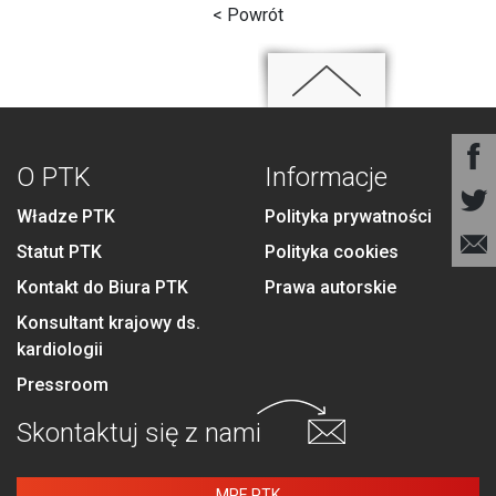
< Powrót
O PTK
Informacje
Władze PTK
Polityka prywatności
Statut PTK
Polityka cookies
Kontakt do Biura PTK
Prawa autorskie
Konsultant krajowy ds.
kardiologii
Pressroom
Skontaktuj się
z nami
MPE PTK