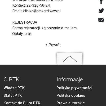
Kontakt: 22-326-58-24
Email: klinika@amkard.waw.pl
REJESTRACJA
Forma rejestracji: zgłoszenie e-mailem
Opłaty: brak
< Powrót
O PTK
Informacje
Władze PTK
Polityka prywatności
Statut PTK
Polityka cookies
Kontakt do Biura PTK
Prawa autorskie