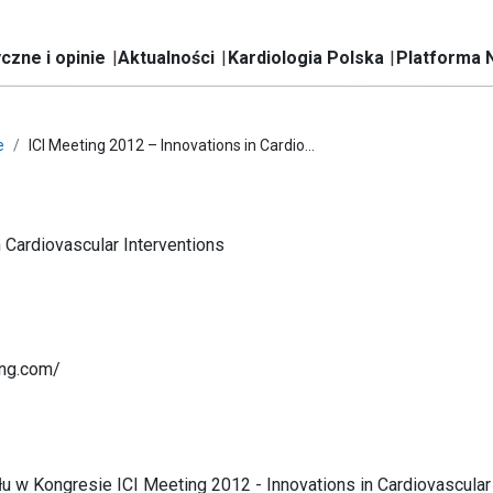
czne i opinie
Aktualności
Kardiologia Polska
Platforma 
e
ICI Meeting 2012 – Innovations in Cardio...
 Cardiovascular Interventions
ing.com/
 w Kongresie ICI Meeting 2012 - Innovations in Cardiovascular 