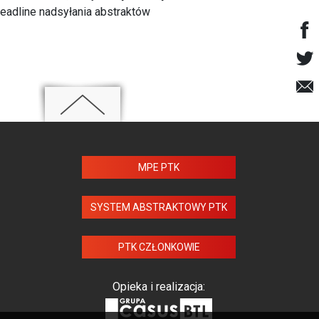
eadline nadsyłania abstraktów
MPE PTK
SYSTEM ABSTRAKTOWY PTK
PTK CZŁONKOWIE
Opieka i realizacja: