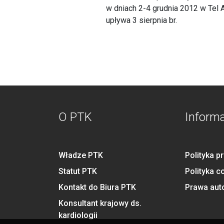
w dniach 2-4 grudnia 2012 w Tel 
upływa 3 sierpnia br.
O PTK
Inform
Władze PTK
Polityka p
Statut PTK
Polityka c
Kontakt do Biura PTK
Prawa aut
Konsultant krajowy ds.
kardiologii