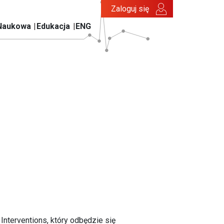
Zaloguj się
Naukowa
Edukacja
ENG
Interventions, który odbędzie się