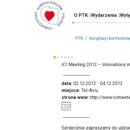
O PTK
Wydarzenia
Wyty
PTK
Kongresy i konferencj
ICI Meeting 2012 – Innovations in
data:
02.12.2012 - 04.12.2012
miejsce:
Tel-Aviv,
strona www:
http://www.icimeet
Serdecznie zapraszamy do udziału