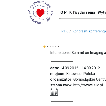
O PTK
Wydarzenia
Wyty
PTK
Kongresy i konferencj
International Summit on Imaging a
data:
14.09.2012 - 14.09.2012
miejsce:
Katowice, Polska
organizator:
Górnośląskie Centr
strona www:
http://www.isiic.pl