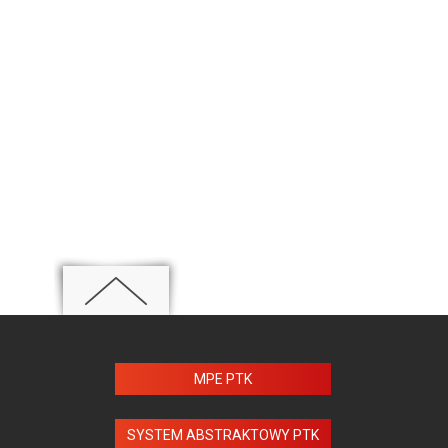
MPE PTK
SYSTEM ABSTRAKTOWY PTK