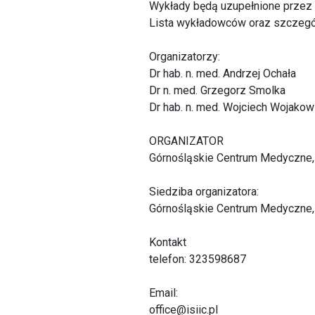
Wykłady będą uzupełnione przez
Lista wykładowców oraz szczegół
Organizatorzy:
Dr hab. n. med. Andrzej Ochała
Dr n. med. Grzegorz Smolka
Dr hab. n. med. Wojciech Wojakow
ORGANIZATOR
Górnośląskie Centrum Medyczne,
Siedziba organizatora:
Górnośląskie Centrum Medyczne,
Kontakt
telefon: 323598687
Email:
office@isiic.pl