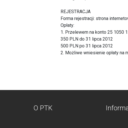
REJESTRACJA
Forma rejestracji: strona internet
Opłaty:
1. Przelewem na konto 25 1050 
350 PLN do 31 lipca 2012
500 PLN po 31 lipca 2012
2. Możliwe wniesienie opłaty na 
O PTK
Inform