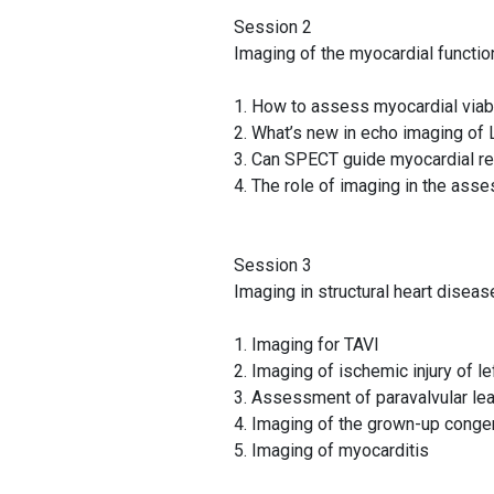
Session 2
Imaging of the myocardial functio
1. How to assess myocardial viab
2. What’s new in echo imaging of 
3. Can SPECT guide myocardial re
4. The role of imaging in the asse
Session 3
Imaging in structural heart disea
1. Imaging for TAVI
2. Imaging of ischemic injury of l
3. Assessment of paravalvular le
4. Imaging of the grown-up conge
5. Imaging of myocarditis