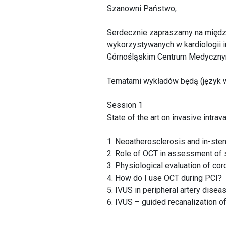
Szanowni Państwo,
Serdecznie zapraszamy na międz
wykorzystywanych w kardiologii 
Górnośląskim Centrum Medyczny
Tematami wykładów będą (język w
Session 1
State of the art on invasive intra
1. Neoatherosclerosis and in-ste
2. Role of OCT in assessment of 
3. Physiological evaluation of co
4. How do I use OCT during PCI?
5. IVUS in peripheral artery disea
6. IVUS – guided recanalization o