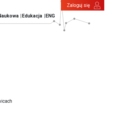
Zaloguj się
Naukowa
Edukacja
ENG
wicach