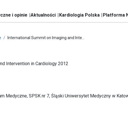
czne i opinie
Aktualności
Kardiologia Polska
Platforma 
e
International Summit on Imaging and Inte...
nd Intervention in Cardiology 2012
um Medyczne, SPSK nr 7, Śląski Uniwersytet Medyczny w Kato