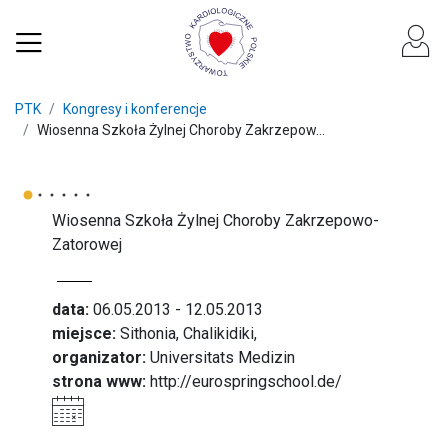
PTK
Kongresy i konferencje
Wiosenna Szkoła Żylnej Choroby Zakrzepow...
Wiosenna Szkoła Żylnej Choroby Zakrzepowo-
Zatorowej
data:
06.05.2013 - 12.05.2013
miejsce:
Sithonia, Chalikidiki,
organizator:
Universitats Medizin
strona www:
http://eurospringschool.de/