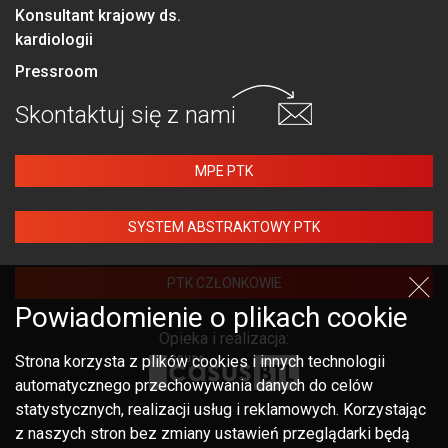
Konsultant krajowy ds.
kardiologii
Pressroom
Skontaktuj się
z nami
MPE PTK
SYSTEM ABSTRAKTOWY PTK
PTK CZŁONKOWIE
Powiadomienie o plikach cookie
Opieka i realizacja:
Strona korzysta z plików cookies i innych technologii
automatycznego przechowywania danych do celów
statystycznych, realizacji usług i reklamowych. Korzystając
z naszych stron bez zmiany ustawień przeglądarki będą