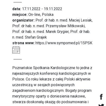
data:
17.11.2022 - 19.11.2022
miejsce:
On-line, Polska
organizator:
Prof. dr hab. n. med. Maciej Lesiak,
Prof. dr hab. n. med. Przemysław Mitkowski,
Prof. dr hab. n. med. Marek Grygier, Prof. dr hab.
n. med. Stefan Grajek
strona www:
https://www.sympomed.pl/15PSK
Poznańskie Spotkania Kardiologiczne to jedna z
najważniejszych konferencji kardiologicznych w
Polsce. Co roku lekarze z całej Polski aktywnie
uczestniczą w sesjach poświęconych
zagadnieniom kardiologicznym. Bogaty program
merytoryczny oparty o doniesienia naukowe,
stwarza doskonałą okazję do podsumowania i