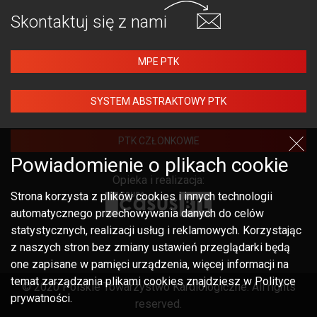
Skontaktuj się
z nami
MPE PTK
SYSTEM ABSTRAKTOWY PTK
PTK CZŁONKOWIE
Powiadomienie o plikach cookie
Opieka i realizacja:
Strona korzysta z plików cookies i innych technologii
automatycznego przechowywania danych do celów
statystycznych, realizacji usług i reklamowych. Korzystając
z naszych stron bez zmiany ustawień przeglądarki będą
one zapisane w pamięci urządzenia, więcej informacji na
temat zarządzania plikami cookies znajdziesz w Polityce
© 2020 Polskie Towarzystwo Kardiologiczne. All rights
prywatności.
reserved.