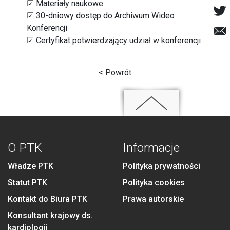
☑ Materiały naukowe
☑ 30-dniowy dostęp do Archiwum Wideo
Konferencji
☑ Certyfikat potwierdzający udział w konferencji
< Powrót
O PTK
Informacje
Władze PTK
Polityka prywatności
Statut PTK
Polityka cookies
Kontakt do Biura PTK
Prawa autorskie
Konsultant krajowy ds.
kardiologii