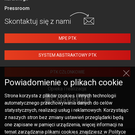
Pressroom
Skontaktuj się
z nami
MPE PTK
SYSTEM ABSTRAKTOWY PTK
PTK CZŁONKOWIE
Powiadomienie o plikach cookie
Opieka i realizacja:
Strona korzysta z plików cookies i innych technologii
automatycznego przechowywania danych do celów
statystycznych, realizacji usług i reklamowych. Korzystając
z naszych stron bez zmiany ustawień przeglądarki będą
one zapisane w pamięci urządzenia, więcej informacji na
temat zarządzania plikami cookies znajdziesz w Polityce
© 2020 Polskie Towarzystwo Kardiologiczne. All rights