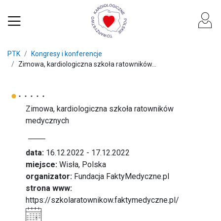
PTK
Kongresy i konferencje
Zimowa, kardiologiczna szkoła ratowników...
Zimowa, kardiologiczna szkoła ratowników
medycznych
data:
16.12.2022 - 17.12.2022
miejsce:
Wisła, Polska
organizator:
Fundacja FaktyMedyczne.pl
strona www:
https://szkolaratownikow.faktymedyczne.pl/