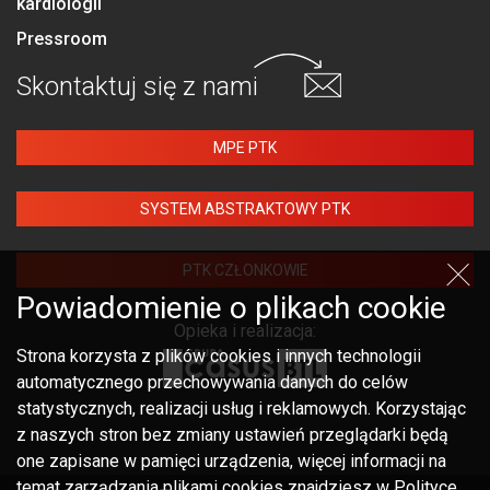
kardiologii
Pressroom
Skontaktuj się
z nami
MPE PTK
SYSTEM ABSTRAKTOWY PTK
PTK CZŁONKOWIE
Powiadomienie o plikach cookie
Opieka i realizacja:
Strona korzysta z plików cookies i innych technologii
automatycznego przechowywania danych do celów
statystycznych, realizacji usług i reklamowych. Korzystając
z naszych stron bez zmiany ustawień przeglądarki będą
one zapisane w pamięci urządzenia, więcej informacji na
temat zarządzania plikami cookies znajdziesz w Polityce