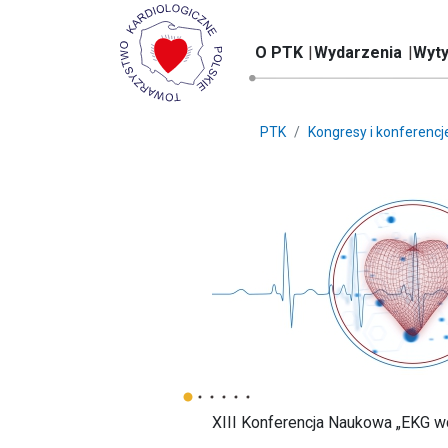
O PTK
Wydarzenia
Wyty
PTK
Kongresy i konferencj
XIII Konferencja Naukowa „EKG wczo