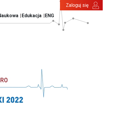
Zaloguj się
Naukowa
Edukacja
ENG