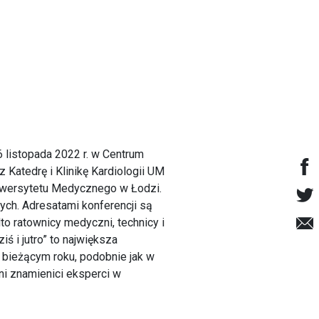
6 listopada 2022 r. w Centrum
Katedrę i Klinikę Kardiologii UM
niwersytetu Medycznego w Łodzi.
ych. Adresatami konferencji są
dto ratownicy medyczni, technicy i
ś i jutro” to największa
W bieżącym roku, podobnie jak w
ni znamienici eksperci w