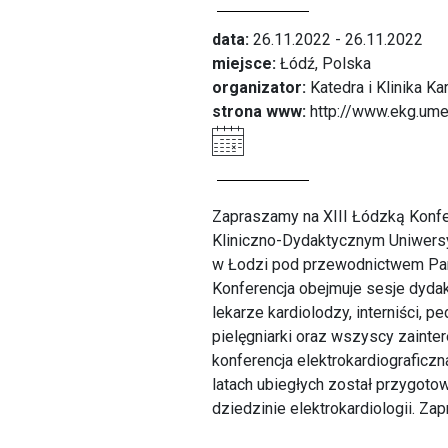
data:
26.11.2022 - 26.11.2022
miejsce:
Łódź, Polska
organizator:
Katedra i Klinika K
strona www:
http://www.ekg.ume
Zapraszamy na XIII Łódzką Konfere
Kliniczno-Dydaktycznym Uniwersy
w Łodzi pod przewodnictwem Pani
Konferencja obejmuje sesje dydak
lekarze kardiolodzy, interniści, p
pielęgniarki oraz wszyscy zainter
konferencja elektrokardiograficzn
latach ubiegłych został przygoto
dziedzinie elektrokardiologii. Z