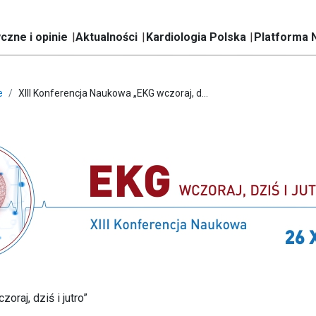
czne i opinie
Aktualności
Kardiologia Polska
Platforma 
e
XIII Konferencja Naukowa „EKG wczoraj, d...
raj, dziś i jutro”