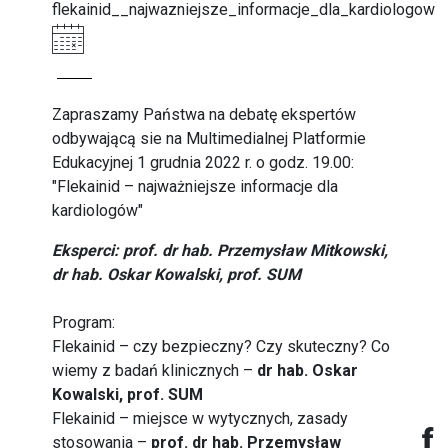
flekainid__najwazniejsze_informacje_dla_kardiologow
Zapraszamy Państwa na debatę ekspertów
odbywającą sie na Multimedialnej Platformie
Edukacyjnej 1 grudnia 2022 r. o godz. 19.00:
"Flekainid – najważniejsze informacje dla
kardiologów"
Eksperci: prof. dr hab. Przemysław Mitkowski,
dr hab. Oskar Kowalski, prof. SUM
Program:
Flekainid – czy bezpieczny? Czy skuteczny? Co
wiemy z badań klinicznych –
dr hab. Oskar
Kowalski, prof. SUM
Flekainid – miejsce w wytycznych, zasady
stosowania –
prof. dr hab. Przemysław