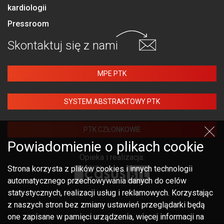
kardiologii
Pressroom
Skontaktuj się
z nami
MPE PTK
SYSTEM ABSTRAKTOWY PTK
PTK CZŁONKOWIE
Powiadomienie o plikach cookie
Opieka i realizacja:
Strona korzysta z plików cookies i innych technologii
automatycznego przechowywania danych do celów
statystycznych, realizacji usług i reklamowych. Korzystając
z naszych stron bez zmiany ustawień przeglądarki będą
one zapisane w pamięci urządzenia, więcej informacji na