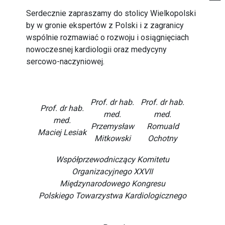
Serdecznie zapraszamy do stolicy Wielkopolski
by w gronie ekspertów z Polski i z zagranicy
wspólnie rozmawiać o rozwoju i osiągnięciach
nowoczesnej kardiologii oraz medycyny
sercowo-naczyniowej.
Prof. dr hab.
Prof. dr hab.
Prof. dr hab.
med.
med.
med.
Przemysław
Romuald
Maciej Lesiak
Mitkowski
Ochotny
Współprzewodniczący Komitetu
Organizacyjnego XXVII
Międzynarodowego Kongresu
Polskiego Towarzystwa Kardiologicznego