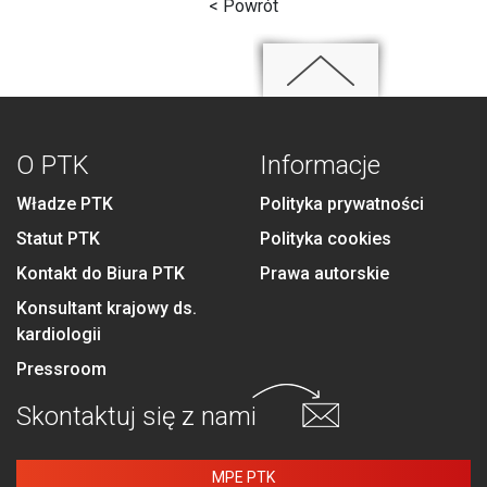
< Powrót
O PTK
Informacje
Władze PTK
Polityka prywatności
Statut PTK
Polityka cookies
Kontakt do Biura PTK
Prawa autorskie
Konsultant krajowy ds.
kardiologii
Pressroom
Skontaktuj się
z nami
MPE PTK