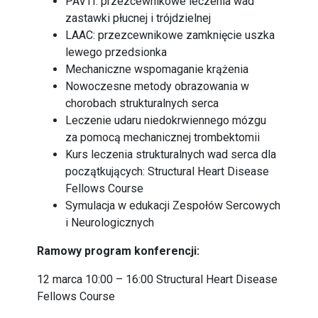
PAVTI: przezcewnikowe leczenia wad
zastawki płucnej i trójdzielnej
LAAC: przezcewnikowe zamknięcie uszka
lewego przedsionka
Mechaniczne wspomaganie krążenia
Nowoczesne metody obrazowania w
chorobach strukturalnych serca
Leczenie udaru niedokrwiennego mózgu
za pomocą mechanicznej trombektomii
Kurs leczenia strukturalnych wad serca dla
początkujących: Structural Heart Disease
Fellows Course
Symulacja w edukacji Zespołów Sercowych
i Neurologicznych
Ramowy program konferencji:
12 marca 10:00 – 16:00 Structural Heart Disease
Fellows Course