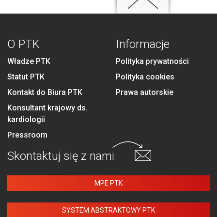
O PTK
Informacje
Władze PTK
Polityka prywatności
Statut PTK
Polityka cookies
Kontakt do Biura PTK
Prawa autorskie
Konsultant krajowy ds.
kardiologii
Pressroom
Skontaktuj się
z nami
MPE PTK
SYSTEM ABSTRAKTOWY PTK