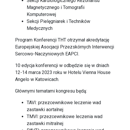
Sekcji Kardiologicznego Rezonansu
Magnetycznego i Tomografii
Komputerowej
Sekcji Pielęgniarek i Techników
Medycznych
Program Konferencji THT otrzymał akredytację
Europejskiej Asocjacji Przezskórnych Interwencji
Sercowo-Naczyniowych EAPCI.
10 edycja konferencji w odbędzie się w dniach
12-14 marca 2023 roku w Hotelu Vienna House
Angelo w Katowicach.
Głównymi tematami kongresu będą:
TAVI: przezcewnikowe leczenie wad
zastawki aortalnej
TMVI: przezcewnikowe leczenia wad
zastawki mitralnej