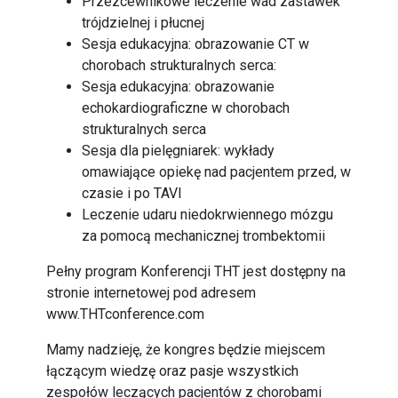
Przezcewnikowe leczenie wad zastawek
trójdzielnej i płucnej
Sesja edukacyjna: obrazowanie CT w
chorobach strukturalnych serca:
Sesja edukacyjna: obrazowanie
echokardiograficzne w chorobach
strukturalnych serca
Sesja dla pielęgniarek: wykłady
omawiające opiekę nad pacjentem przed, w
czasie i po TAVI
Leczenie udaru niedokrwiennego mózgu
za pomocą mechanicznej trombektomii
Pełny program Konferencji THT jest dostępny na
stronie internetowej pod adresem
www.THTconference.com
Mamy nadzieję, że kongres będzie miejscem
łączącym wiedzę oraz pasje wszystkich
zespołów leczących pacjentów z chorobami