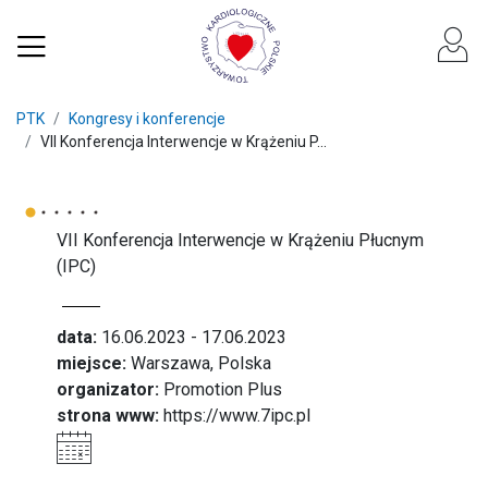
PTK
Kongresy i konferencje
VII Konferencja Interwencje w Krążeniu P...
VII Konferencja Interwencje w Krążeniu Płucnym
(IPC)
data:
16.06.2023 - 17.06.2023
miejsce:
Warszawa, Polska
organizator:
Promotion Plus
strona www:
https://www.7ipc.pl