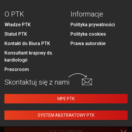
O PTK
Informacje
Władze PTK
Polityka prywatności
Statut PTK
Polityka cookies
Kontakt do Biura PTK
Prawa autorskie
Konsultant krajowy ds.
kardiologii
Pressroom
Skontaktuj się
z nami
MPE PTK
SYSTEM ABSTRAKTOWY PTK
PTK CZŁONKOWIE