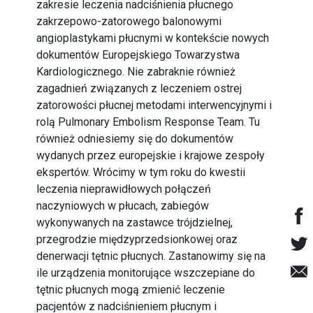
zakresie leczenia nadciśnienia płucnego
zakrzepowo-zatorowego balonowymi
angioplastykami płucnymi w kontekście nowych
dokumentów Europejskiego Towarzystwa
Kardiologicznego. Nie zabraknie również
zagadnień związanych z leczeniem ostrej
zatorowości płucnej metodami interwencyjnymi i
rolą Pulmonary Embolism Response Team. Tu
również odniesiemy się do dokumentów
wydanych przez europejskie i krajowe zespoły
ekspertów. Wrócimy w tym roku do kwestii
leczenia nieprawidłowych połączeń
naczyniowych w płucach, zabiegów
wykonywanych na zastawce trójdzielnej,
przegrodzie międzyprzedsionkowej oraz
denerwacji tętnic płucnych. Zastanowimy się na
ile urządzenia monitorujące wszczepiane do
tętnic płucnych mogą zmienić leczenie
pacjentów z nadciśnieniem płucnym i