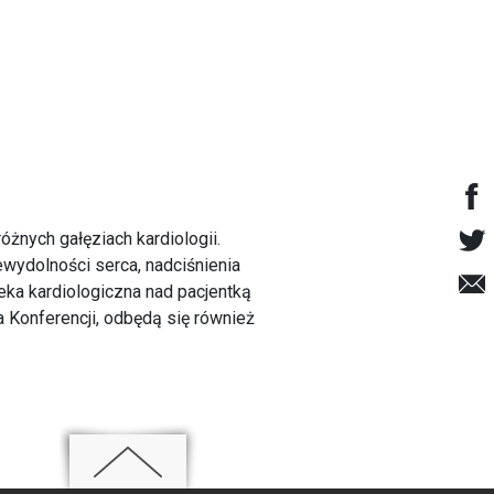
óżnych gałęziach kardiologii.
wydolności serca, nadciśnienia
eka kardiologiczna nad pacjentką
a Konferencji, odbędą się również