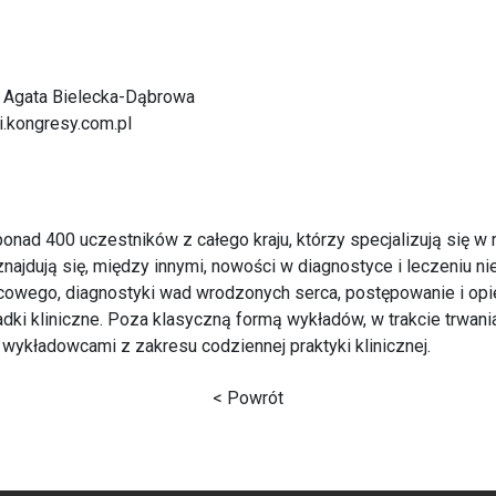
d. Agata Bielecka-Dąbrowa
i.kongresy.com.pl
onad 400 uczestników z całego kraju, którzy specjalizują się w r
dują się, między innymi, nowości w diagnostyce i leczeniu nie
rcowego, diagnostyki wad wrodzonych serca, postępowanie i opi
dki kliniczne. Poza klasyczną formą wykładów, w trakcie trwani
 wykładowcami z zakresu codziennej praktyki klinicznej.
< Powrót