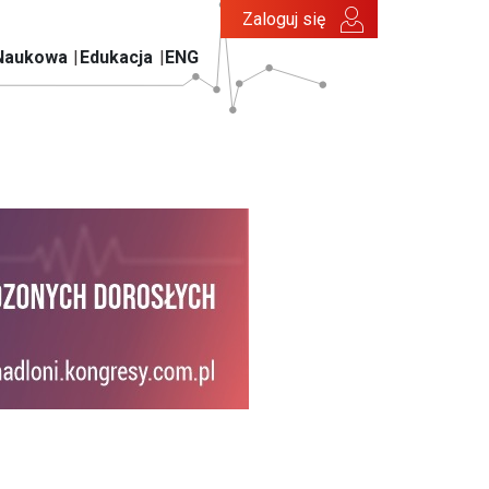
Zaloguj się
Naukowa
Edukacja
ENG