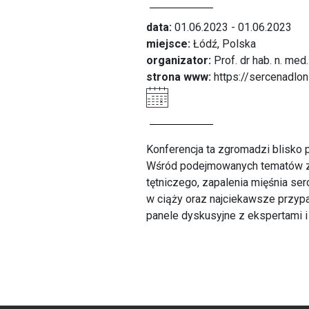
data:
01.06.2023 - 01.06.2023
miejsce:
Łódź, Polska
organizator:
Prof. dr hab. n. me
strona www:
https://sercenadlon
Konferencja ta zgromadzi blisko p
Wśród podejmowanych tematów znaj
tętniczego, zapalenia mięśnia se
w ciąży oraz najciekawsze przypa
panele dyskusyjne z ekspertami i