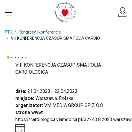
PTK
Kongresy i konferencje
VIII KONFERENCJA CZASOPISMA FOLIA CARDIO...
VIII KONFERENCJA CZASOPISMA FOLIA
CARDIOLOGICA
data:
21.04.2023 - 22.04.2023
miejsce:
Warszawa, Polska
organizator:
VM MEDIA GROUP SP. Z O.O.
strona www:
https://cardiologica.viamedica.pl/32243.8.2023.warsza