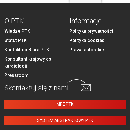
O PTK
Informacje
Władze PTK
Polityka prywatności
Statut PTK
Polityka cookies
Kontakt do Biura PTK
Prawa autorskie
Konsultant krajowy ds.
kardiologii
Pressroom
Skontaktuj się
z nami
MPE PTK
SYSTEM ABSTRAKTOWY PTK