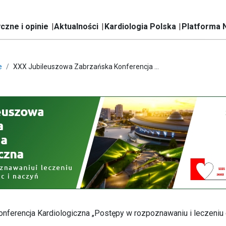
czne i opinie
Aktualności
Kardiologia Polska
Platforma 
e
XXX Jubileuszowa Zabrzańska Konferencja ...
ferencja Kardiologiczna „Postępy w rozpoznawaniu i leczeniu c