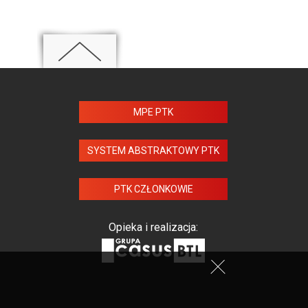
MPE PTK
SYSTEM ABSTRAKTOWY PTK
PTK CZŁONKOWIE
Opieka i realizacja: