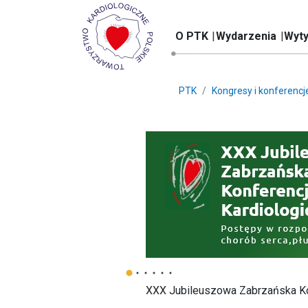
O PTK
Wydarzenia
Wyty
PTK
Kongresy i konferencj
XXX Jubileuszowa Zabrzańska Kon