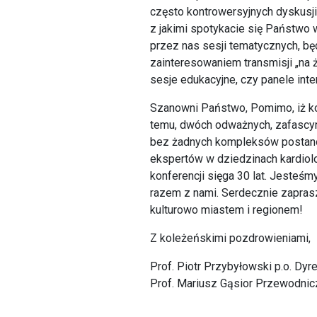
często kontrowersyjnych dyskusji.
z jakimi spotykacie się Państwo w
przez nas sesji tematycznych, bę
zainteresowaniem transmisji „na
sesje edukacyjne, czy panele inte
Szanowni Państwo, Pomimo, iż ko
temu, dwóch odważnych, zafascyn
bez żadnych kompleksów postano
ekspertów w dziedzinach kardiologi
konferencji sięga 30 lat. Jesteś
razem z nami. Serdecznie zapras
kulturowo miastem i regionem!
Z koleżeńskimi pozdrowieniami,
Prof. Piotr Przybyłowski p.o. Dy
Prof. Mariusz Gąsior Przewodnic