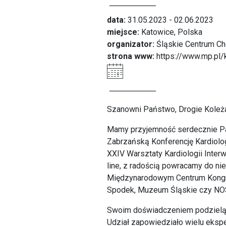
data:
31.05.2023 - 02.06.2023
miejsce:
Katowice, Polska
organizator:
Śląskie Centrum Ch
strona www:
https://www.mp.pl/
Szanowni Państwo, Drogie Koleża
Mamy przyjemność serdecznie Pań
Zabrzańską Konferencję Kardiolog
XXIV Warsztaty Kardiologii Interw
line, z radością powracamy do n
Międzynarodowym Centrum Kongres
Spodek, Muzeum Śląskie czy NO
Swoim doświadczeniem podzielą si
Udział zapowiedziało wielu eksp