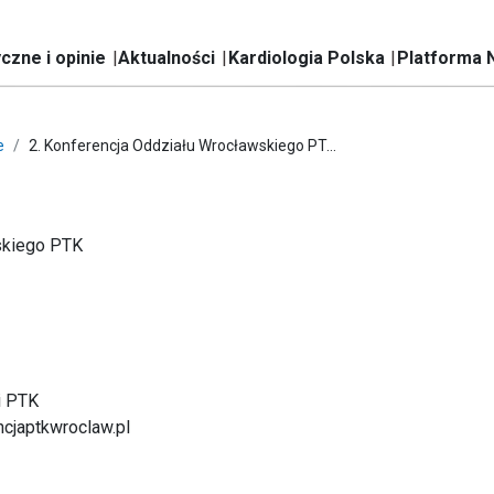
czne i opinie
Aktualności
Kardiologia Polska
Platforma 
e
2. Konferencja Oddziału Wrocławskiego PT...
skiego PTK
i PTK
ncjaptkwroclaw.pl