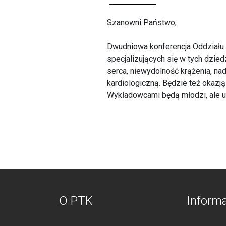
Szanowni Państwo,
Dwudniowa konferencja Oddziału 
specjalizujących się w tych dzie
serca, niewydolność krążenia, nad
kardiologiczną. Będzie też okazj
Wykładowcami będą młodzi, ale uz
O PTK
Inform