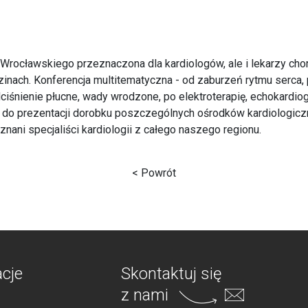
Wrocławskiego przeznaczona dla kardiologów, ale i lekarzy cho
dzinach. Konferencja multitematyczna - od zaburzeń rytmu serca
ciśnienie płucne, wady wrodzone, po elektroterapię, echokardiogr
ą do prezentacji dorobku poszczególnych ośrodków kardiologicz
nani specjaliści kardiologii z całego naszego regionu.
< Powrót
acje
Skontaktuj się
z nami