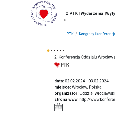
O PTK
Wydarzenia
Wyty
PTK
Kongresy i konferencj
2. Konferencja Oddziału Wrocław
data:
02.02.2024 - 03.02.2024
miejsce:
Wrocław, Polska
organizator:
Oddział Wrocławsk
strona www:
http://www.konfere