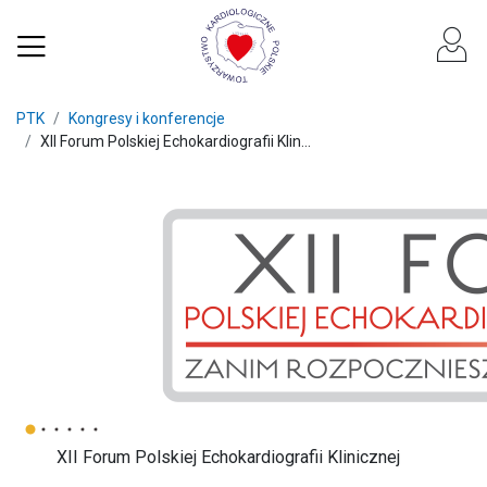
PTK
Kongresy i konferencje
XII Forum Polskiej Echokardiografii Klin...
XII Forum Polskiej Echokardiografii Klinicznej