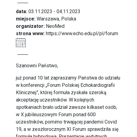
data:
03.11.2023 - 04.11.2023
miejsce:
Warszawa, Polska
organizator:
NeoMed
strona www:
https://www.echo.edu.pl/pl/forum
Szanowni Państwo,
już ponad 10 lat zapraszamy Państwa do udziału
w konferencji „Forum Polskiej Echokardiografii
Klinicznej”, której formuła zyskała szeroką
akceptację uczestników. W kolejnych
spotkaniach brało udział zawsze kilkaset osób,
w X jubileuszowym Forum ponad 600
uczestników, pomimo trwającej pandemii Covid
19, a w zeszłorocznym XI Forum sprawdziła się
formuła hybrydowa. Prezentacje wybitnych