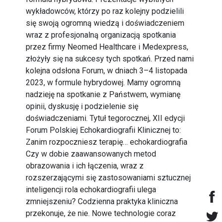
wykładowców, którzy po raz kolejny podzielili
się swoją ogromną wiedzą i doświadczeniem
wraz z profesjonalną organizacją spotkania
przez firmy Neomed Healthcare i Medexpress,
złożyły się na sukcesy tych spotkań. Przed nami
kolejna odsłona Forum, w dniach 3–4 listopada
2023, w formule hybrydowej. Mamy ogromną
nadzieję na spotkanie z Państwem, wymianę
opinii, dyskusję i podzielenie się
doświadczeniami. Tytuł tegorocznej, XII edycji
Forum Polskiej Echokardiografii Klinicznej to:
Zanim rozpoczniesz terapię… echokardiografia
Czy w dobie zaawansowanych metod
obrazowania i ich łączenia, wraz z
rozszerzającymi się zastosowaniami sztucznej
inteligencji rola echokardiografii ulega
zmniejszeniu? Codzienna praktyka kliniczna
przekonuje, że nie. Nowe technologie coraz