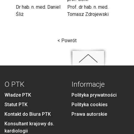
Dr hab. n. med. Daniel
Prof. dr hab. n. med.
Śliż
Tomasz Zdrojewski
< Powrót
O PTK
Informacje
Władze PTK
Polityka prywatności
Statut PTK
Polityka cookies
Kontakt do Biura PTK
Prawa autorskie
Konsultant krajowy ds.
kardiologii