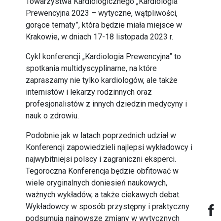
Towarzystwa Kardiologicznego „Kardiologia
Prewencyjna 2023 – wytyczne, wątpliwości,
gorące tematy”, która będzie miała miejsce w
Krakowie, w dniach 17-18 listopada 2023 r.
Cykl konferencji „Kardiologia Prewencyjna” to
spotkania multidyscyplinarne, na które
zapraszamy nie tylko kardiologów, ale także
internistów i lekarzy rodzinnych oraz
profesjonalistów z innych dziedzin medycyny i
nauk o zdrowiu.
Podobnie jak w latach poprzednich udział w
Konferencji zapowiedzieli najlepsi wykładowcy i
najwybitniejsi polscy i zagraniczni eksperci.
Tegoroczna Konferencja będzie obfitować w
wiele oryginalnych doniesień naukowych,
ważnych wykładów, a także ciekawych debat.
Wykładowcy w sposób przystępny i praktyczny
podsumują najnowsze zmiany w wytycznych