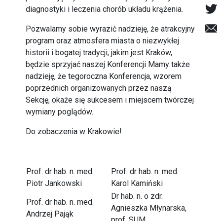
diagnostyki i leczenia chorób układu krążenia.
Pozwalamy sobie wyrazić nadzieję, że atrakcyjny
program oraz atmosfera miasta o niezwykłej
historii i bogatej tradycji, jakim jest Kraków,
będzie sprzyjać naszej Konferencji Mamy także
nadzieję, że tegoroczna Konferencja, wzorem
poprzednich organizowanych przez naszą
Sekcję, okaże się sukcesem i miejscem twórczej
wymiany poglądów.
Do zobaczenia w Krakowie!
Prof. dr hab. n. med.
Prof. dr hab. n. med.
Piotr Jankowski
Karol Kamiński
Dr hab. n. o zdr.
Prof. dr hab. n. med.
Agnieszka Młynarska,
Andrzej Pająk
prof. SUM