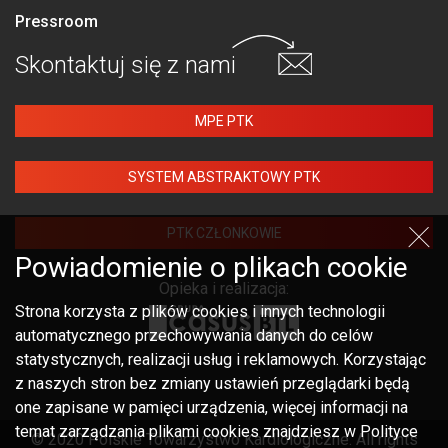
Pressroom
Skontaktuj się
z nami
MPE PTK
SYSTEM ABSTRAKTOWY PTK
PTK CZŁONKOWIE
Powiadomienie o plikach cookie
Opieka i realizacja:
Strona korzysta z plików cookies i innych technologii
automatycznego przechowywania danych do celów
statystycznych, realizacji usług i reklamowych. Korzystając
z naszych stron bez zmiany ustawień przeglądarki będą
one zapisane w pamięci urządzenia, więcej informacji na
temat zarządzania plikami cookies znajdziesz w Polityce
© 2020 Polskie Towarzystwo Kardiologiczne. All rights