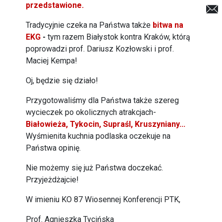
przedstawione.
Tradycyjnie czeka na Państwa także
bitwa na
EKG
-
tym razem Białystok kontra Kraków, którą
poprowadzi prof. Dariusz Kozłowski i prof.
Maciej Kempa!
Oj, będzie się działo!
Przygotowaliśmy dla Państwa także szereg
wycieczek po okolicznych atrakcjach-
Białowieża, Tykocin, Supraśl, Kruszyniany...
Wyśmienita kuchnia podlaska oczekuje na
Państwa opinię.
Nie możemy się już Państwa doczekać.
Przyjeżdżajcie!
W imieniu KO 87 Wiosennej Konferencji PTK,
Prof. Agnieszka Tycińska