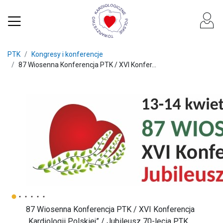
PTK
Kongresy i konferencje
87 Wiosenna Konferencja PTK / XVI Konfer...
87 Wiosenna Konferencja PTK / XVI Konferencja
„Kardiologii Polskiej” / Jubileusz 70-lecia PTK