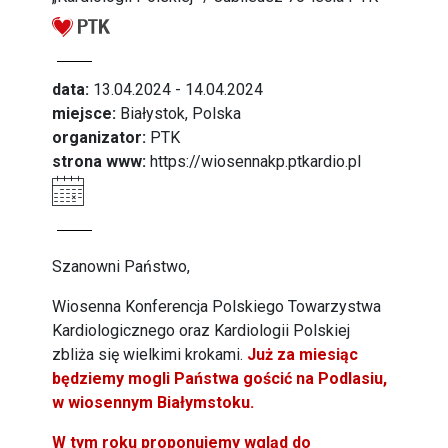
data:
13.04.2024 - 14.04.2024
miejsce:
Białystok, Polska
organizator:
PTK
strona www:
https://wiosennakp.ptkardio.pl
Szanowni Państwo,
Wiosenna Konferencja Polskiego Towarzystwa
Kardiologicznego oraz Kardiologii Polskiej
zbliża się wielkimi krokami.
Już za miesiąc
będziemy mogli Państwa gościć na Podlasiu,
w wiosennym Białymstoku.
W tym roku proponujemy wgląd do