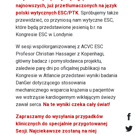
najnowszych, już przetłumaczonych na język
polski wytycznych ESC/PTK
.
Spróbujemy także
przewidzieć, co przyniosą nam wytyczne ESC,
które będą przedstawione jesienią b.r. na
Kongresie ESC w Londynie.
W sesji współorganizowanej z ACVC ESC
Profesor Christian Hassager z Kopenhagi,
główny badacz i pomysłodawca projektu,
zaledwie parę dni po oficjalnej publikacji na
Kongresie w Atlancie przedstawi wyniki badania
DanGer dotyczącego stosowania
mechanicznego wsparcia krążenia u pacjentów
we wstrząsie kardiogennym wikłającym świeży
zawał serca.
Na te wyniki czeka cały świat!
Zapraszamy do wysyłania przypadków
klinicznych do specjalnie przygotowanej
Sesji. Najciekawsze zostaną na niej