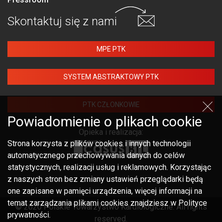
Skontaktuj się
z nami
MPE PTK
SYSTEM ABSTRAKTOWY PTK
PTK CZŁONKOWIE
Powiadomienie o plikach cookie
Opieka i realizacja:
Strona korzysta z plików cookies i innych technologii
automatycznego przechowywania danych do celów
statystycznych, realizacji usług i reklamowych. Korzystając
z naszych stron bez zmiany ustawień przeglądarki będą
one zapisane w pamięci urządzenia, więcej informacji na
temat zarządzania plikami cookies znajdziesz w Polityce
© 2020 Polskie Towarzystwo Kardiologiczne. All rights
prywatności.
reserved.