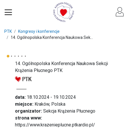
PTK
Kongresy i konferencje
14. Ogólnopolska Konferencja Naukowa Sek...
14. Ogólnopolska Konferencja Naukowa Sekcji
Krążenia Płucnego PTK
data:
18.10.2024 - 19.10.2024
miejsce:
Kraków, Polska
organizator:
Sekcja Krążenia Płucnego
strona www:
https://www.krazenieplucne.ptkardio.pl/